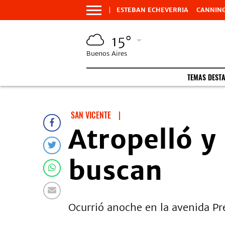
ESTEBAN ECHEVERRIA
CANNIN
15°
Buenos Aires
TEMAS DEST
SAN VICENTE
|
Atropelló y
buscan
Ocurrió anoche en la avenida Pre