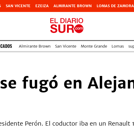
G
SAN VICENTE
EZEIZA
ALMIRANTE BROWN
LOMAS DE ZAMORA
ACADOS
Almirante Brown
San Vicente
Monte Grande
Lomas
su
 se fugó en Aleja
sidente Perón. El coductor iba en un Renault 