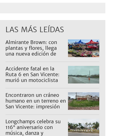
LAS MÁS LEÍDAS
Almirante Brown: con
plantas y flores, llega
una nueva edición de
Expo Vivero
Accidente fatal en la
Ruta 6 en San Vicente:
murió un motociclista
Encontraron un cráneo
humano en un terreno en
San Vicente: impresión
en un barrio
Longchamps celebra su
116° aniversario con
música, danza y