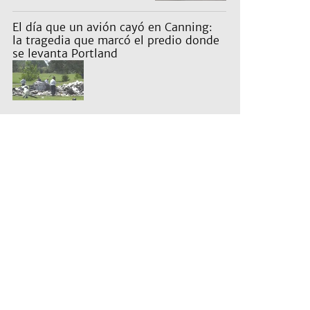
actividades para toda la
familia
El día que un avión cayó en Canning:
la tragedia que marcó el predio donde hoy
se levanta Portland