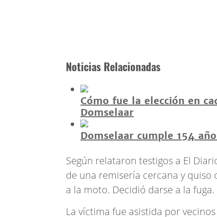
Noticias Relacionadas
Cómo fue la elección en cad
Domselaar
Domselaar cumple 154 años
Según relataron testigos a El Diari
de una remisería cercana y quiso d
a la moto. Decidió darse a la fuga.
La víctima fue asistida por vecino