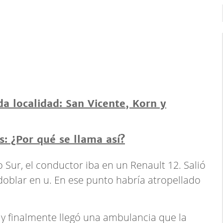
a localidad: San Vicente, Korn y
: ¿Por qué se llama así?
o Sur, el conductor iba en un Renault 12. Salió
oblar en u. En ese punto habría atropellado
s y finalmente llegó una ambulancia que la