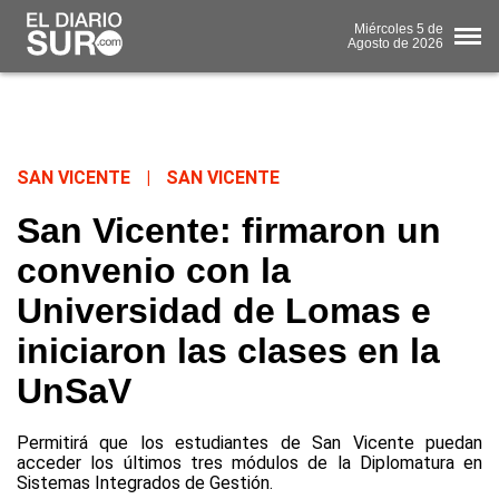
Miércoles
5 de
Agosto
de 2026
SAN VICENTE
|
SAN VICENTE
San Vicente: firmaron un
convenio con la
Universidad de Lomas e
iniciaron las clases en la
UnSaV
Permitirá que los estudiantes de San Vicente puedan
acceder los últimos tres módulos de la Diplomatura en
Sistemas Integrados de Gestión.