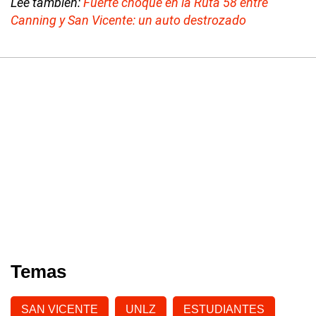
Leé también:
Fuerte choque en la Ruta 58 entre
Canning y San Vicente: un auto destrozado
Temas
SAN VICENTE
UNLZ
ESTUDIANTES