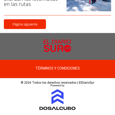
en las rutas
Página siguiente
TÉRMINOS Y CONDICIONES
© 2026 Todos los derechos reservados | ElDiarioSur