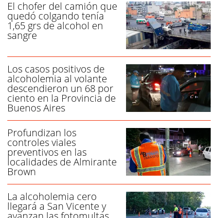
El chofer del camión que
quedó colgando tenía
1,65 grs de alcohol en
sangre
Los casos positivos de
alcoholemia al volante
descendieron un 68 por
ciento en la Provincia de
Buenos Aires
Profundizan los
controles viales
preventivos en las
localidades de Almirante
Brown
La alcoholemia cero
llegará a San Vicente y
avanzan las fotomultas