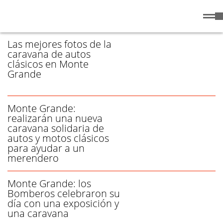
Sábado
8 de
/ CARAVANA - PÁGINA 1
Agosto
de 2026
Las mejores fotos de la
caravana de autos
clásicos en Monte
Grande
Monte Grande:
realizarán una nueva
caravana solidaria de
autos y motos clásicos
para ayudar a un
merendero
Monte Grande: los
Bomberos celebraron su
día con una exposición y
una caravana