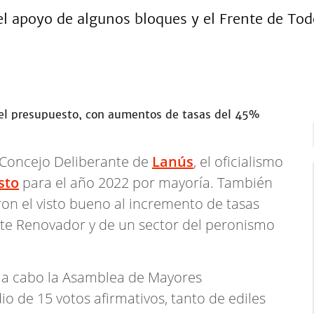
o el apoyo de algunos bloques y el Frente de T
 Concejo Deliberante de
Lanús
, el oficialismo
sto
para el año 2022 por mayoría. También
ron el visto bueno al incremento de tasas
nte Renovador y de un sector del peronismo
vó a cabo la Asamblea de Mayores
o de 15 votos afirmativos, tanto de ediles