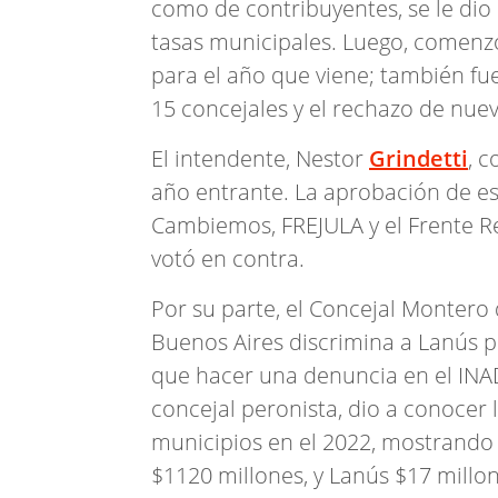
como de contribuyentes, se le dio
tasas municipales. Luego, comenzó
para el año que viene; también fu
15 concejales y el rechazo de nuev
El intendente, Nestor
Grindetti
, 
año entrante. La aprobación de es
Cambiemos, FREJULA y el Frente R
votó en contra.
Por su parte, el Concejal Montero 
Buenos Aires discrimina a Lanús p
que hacer una denuncia en el INA
concejal peronista, dio a conocer l
municipios en el 2022, mostrando
$1120 millones, y Lanús $17 millone