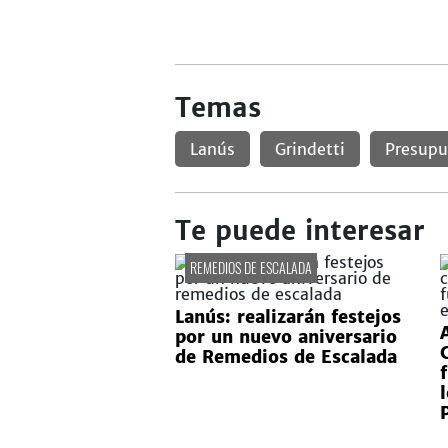
Temas
Lanús
Grindetti
Presupu
Te puede interesar
REMEDIOS DE ESCALADA
Lanús: realizarán festejos
por un nuevo aniversario
de Remedios de Escalada