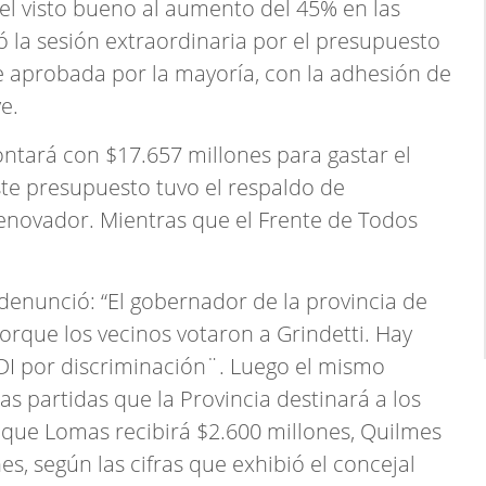
 el visto bueno al aumento del 45% en las
 la sesión extraordinaria por el presupuesto
e aprobada por la mayoría, con la adhesión de
e.
contará con $17.657 millones para gastar el
te presupuesto tuvo el respaldo de
enovador. Mientras que el Frente de Todos
denunció: “El gobernador de la provincia de
orque los vecinos votaron a Grindetti. Hay
DI por discriminación¨. Luego el mismo
as partidas que la Provincia destinará a los
 que Lomas recibirá $2.600 millones, Quilmes
s, según las cifras que exhibió el concejal