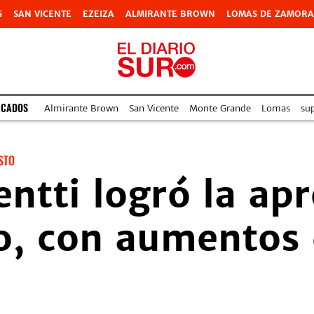
G
SAN VICENTE
EZEIZA
ALMIRANTE BROWN
LOMAS DE ZAMORA
ACADOS
Almirante Brown
San Vicente
Monte Grande
Lomas
su
STO
entti logró la ap
, con aumentos 