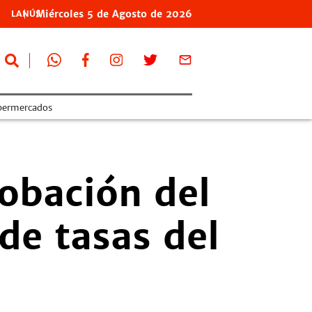
Miércoles
5 de
Agosto
de 2026
LANÚS
permercados
robación del
de tasas del