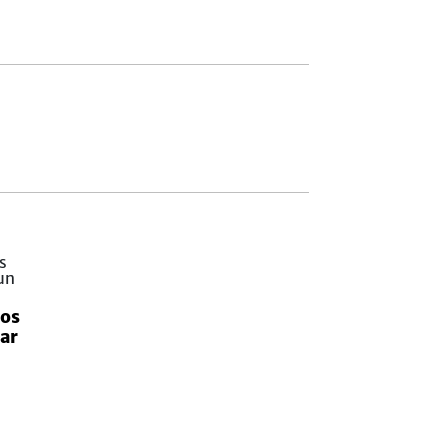
dos
ar