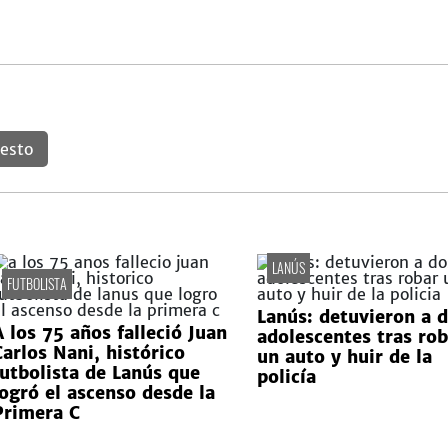
esto
LANÚS
FUTBOLISTA
Lanús: detuvieron a 
A los 75 años falleció Juan
adolescentes tras rob
Carlos Nani, histórico
un auto y huir de la
futbolista de Lanús que
policía
logró el ascenso desde la
Primera C