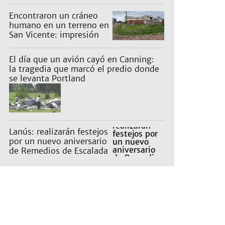
Encontraron un cráneo
humano en un terreno en
San Vicente: impresión
en un barrio
El día que un avión cayó en Canning:
la tragedia que marcó el predio donde hoy
se levanta Portland
Lanús: realizarán festejos
por un nuevo aniversario
de Remedios de Escalada