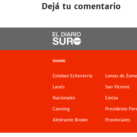
Dejá tu comentario
SECCIONES
Esteban Echeverria
Lomas de Zamo
Lanús
San Vicente
Nacionales
Ezeiza
Canning
Presidente Per
Almirante Brown
Provinciales