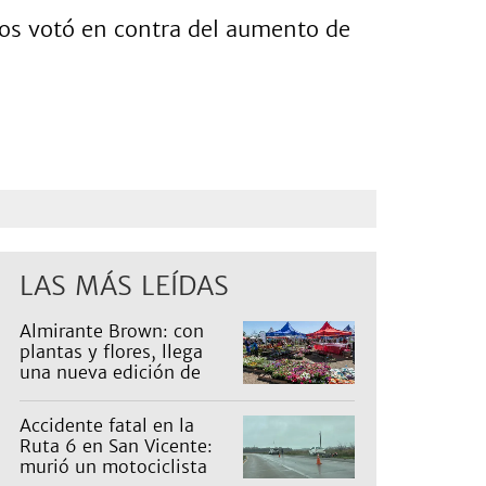
odos votó en contra del aumento de
LAS MÁS LEÍDAS
Almirante Brown: con
plantas y flores, llega
una nueva edición de
Expo Vivero
Accidente fatal en la
Ruta 6 en San Vicente:
murió un motociclista