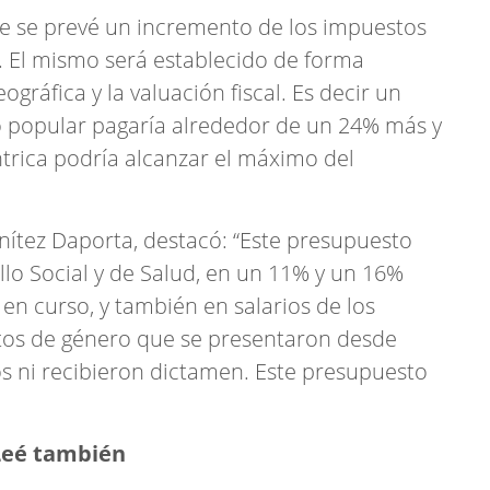
ue se prevé un incremento de los impuestos
 El mismo será establecido de forma
ográfica y la valuación fiscal. Es decir un
o popular pagaría alrededor de un 24% más y
ntrica podría alcanzar el máximo del
nítez Daporta, destacó: “Este presupuesto
llo Social y de Salud, en un 11% y un 16%
en curso, y también en salarios de los
tos de género que se presentaron desde
s ni recibieron dictamen. Este presupuesto
Leé también