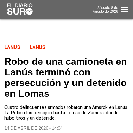
Sábado
8 de
Agosto
de 2026
LANÚS
|
LANÚS
Robo de una camioneta en
Lanús terminó con
persecución y un detenido
en Lomas
Cuatro delincuentes armados robaron una Amarok en Lanús.
La Policía los persiguió hasta Lomas de Zamora, donde
hubo tiros y un detenido.
14 DE ABRIL DE 2026 - 14:04