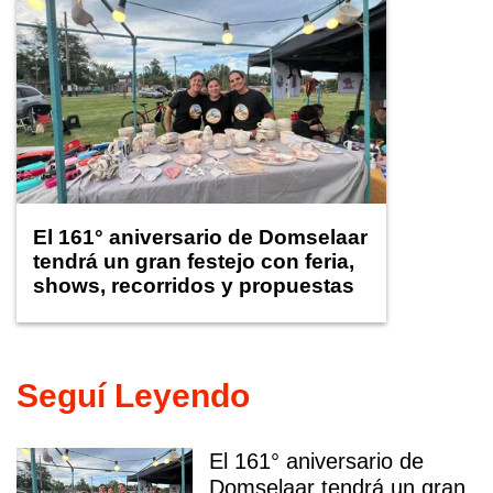
El 161° aniversario de Domselaar
tendrá un gran festejo con feria,
shows, recorridos y propuestas
para niños
Seguí Leyendo
El 161° aniversario de
Domselaar tendrá un gran