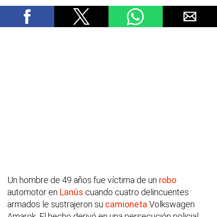
Un hombre de 49 años fue víctima de un
robo
automotor en
Lanús
cuando cuatro delincuentes
armados le sustrajeron su
camioneta
Volkswagen
Amarok. El hecho derivó en una persecución policial