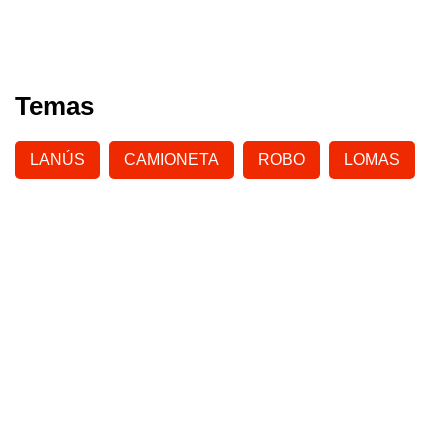
Temas
LANÚS
CAMIONETA
ROBO
LOMAS