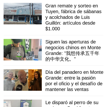
Gran remate y sorteo en
Tuyen, fábrica de sábanas
y acolchados de Luis
Guillón: artículos desde
$1.000
Siguen las aperturas de
negocios chinos en Monte
Grande: "我想传承五千年
的中华文化。"
Día del panadero en Monte
Grande: entre la pasión
por el oficio y el desafío de
mantener las ventas
Le disparó al perro de su