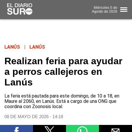
Miércoles
5 de
Agosto
de 2026
LANÚS
|
LANÚS
Realizan feria para ayudar
a perros callejeros en
Lanús
La feria está pautada para este domingo, de 10 a 18, en
Maure al 2060, en Lanús. Está a cargo de una ONG que
coordina con Zoonosis local.
08 DE MAYO DE 2026 - 14:18