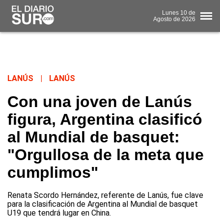
Lunes
10 de
Agosto
de 2026
LANÚS
|
LANÚS
Con una joven de Lanús
figura, Argentina clasificó
al Mundial de basquet:
"Orgullosa de la meta que
cumplimos"
Renata Scordo Hernández, referente de Lanús, fue clave
para la clasificación de Argentina al Mundial de basquet
U19 que tendrá lugar en China.