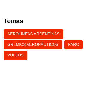
Temas
AEROLÍNEAS ARGENTINAS
GREMIOS AERONÁUTICOS
PARO
VUELOS