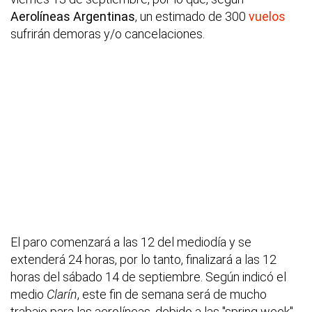
Aerolíneas Argentinas
, un estimado de 300
vuelos
sufrirán demoras y/o cancelaciones.
El paro comenzará a las 12 del mediodía y se
extenderá 24 horas, por lo tanto, finalizará a las 12
horas del sábado 14 de septiembre. Según indicó el
medio
Clarín
, este fin de semana será de mucho
trabajo para las aerolíneas, debido a las "spring week",