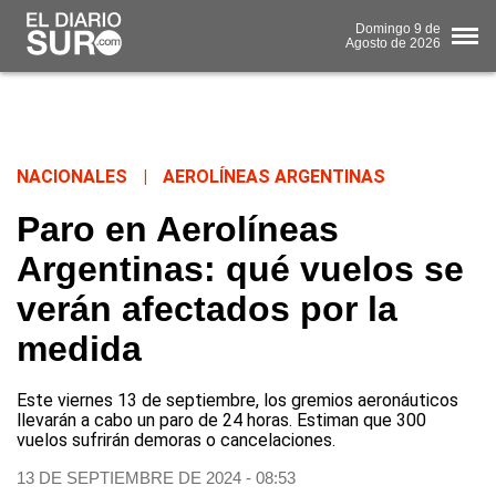
Domingo
9 de
Agosto
de 2026
NACIONALES
|
AEROLÍNEAS ARGENTINAS
Paro en Aerolíneas
Argentinas: qué vuelos se
verán afectados por la
medida
Este viernes 13 de septiembre, los gremios aeronáuticos
llevarán a cabo un paro de 24 horas. Estiman que 300
vuelos sufrirán demoras o cancelaciones.
13 DE SEPTIEMBRE DE 2024 - 08:53