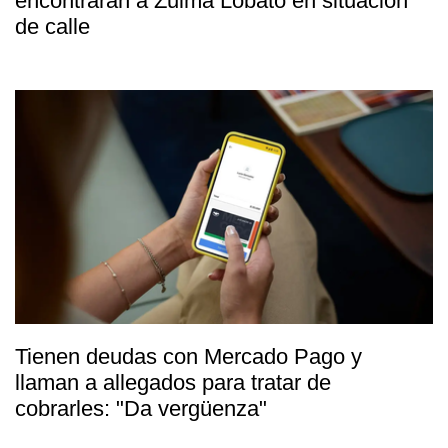
encontraran a Zulma Lobato en situación
de calle
Tienen deudas con Mercado Pago y
llaman a allegados para tratar de
cobrarles: "Da vergüenza"