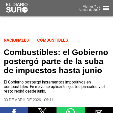
Viernes
7 de
Agosto
de 2026
NACIONALES
|
COMBUSTIBLES
Combustibles: el Gobierno
postergó parte de la suba
de impuestos hasta junio
El Gobierno postergó incrementos impositivos en
combustibles. En mayo se aplicarán ajustes parciales y el
resto regirá desde junio.
30 DE ABRIL DE 2026 - 09:41