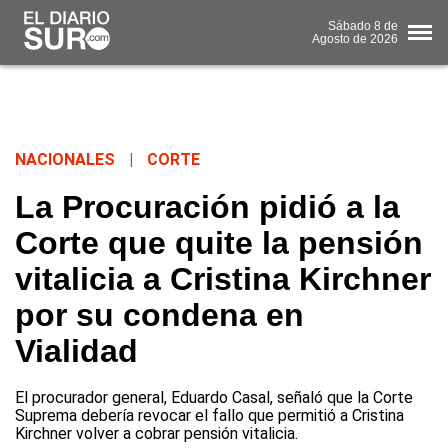
Sábado
8 de
Agosto
de 2026
NACIONALES
|
CORTE
La Procuración pidió a la
Corte que quite la pensión
vitalicia a Cristina Kirchner
por su condena en
Vialidad
El procurador general, Eduardo Casal, señaló que la Corte
Suprema debería revocar el fallo que permitió a Cristina
Kirchner volver a cobrar pensión vitalicia.