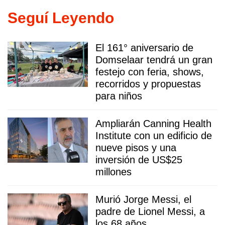
Seguí Leyendo
El 161° aniversario de
Domselaar tendrá un gran
festejo con feria, shows,
recorridos y propuestas
para niños
Ampliarán Canning Health
Institute con un edificio de
nueve pisos y una
inversión de US$25
millones
Murió Jorge Messi, el
padre de Lionel Messi, a
los 68 años