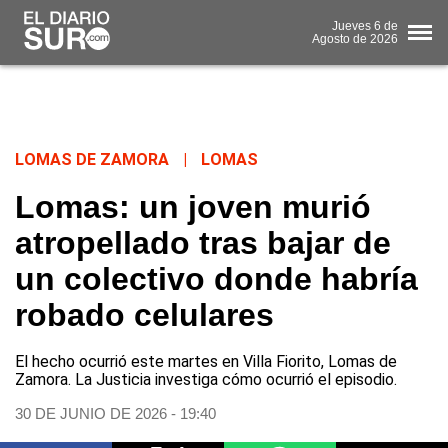
Jueves
6 de
Agosto
de 2026
LOMAS DE ZAMORA
|
LOMAS
Lomas: un joven murió
atropellado tras bajar de
un colectivo donde habría
robado celulares
El hecho ocurrió este martes en Villa Fiorito, Lomas de
Zamora. La Justicia investiga cómo ocurrió el episodio.
30 DE JUNIO DE 2026 - 19:40