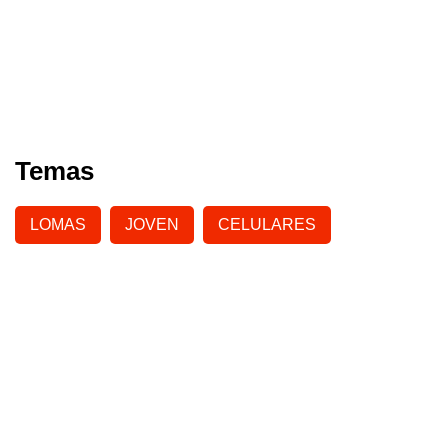
Temas
LOMAS
JOVEN
CELULARES