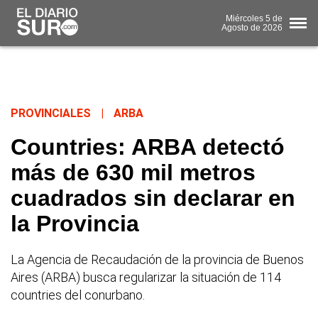
Miércoles
5 de
Agosto
de 2026
PROVINCIALES
|
ARBA
Countries: ARBA detectó
más de 630 mil metros
cuadrados sin declarar en
la Provincia
La Agencia de Recaudación de la provincia de Buenos
Aires (ARBA) busca regularizar la situación de 114
countries del conurbano.