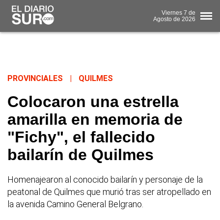
Viernes
7 de
Agosto
de 2026
PROVINCIALES
|
QUILMES
Colocaron una estrella
amarilla en memoria de
"Fichy", el fallecido
bailarín de Quilmes
Homenajearon al conocido bailarín y personaje de la
peatonal de Quilmes que murió tras ser atropellado en
la avenida Camino General Belgrano.