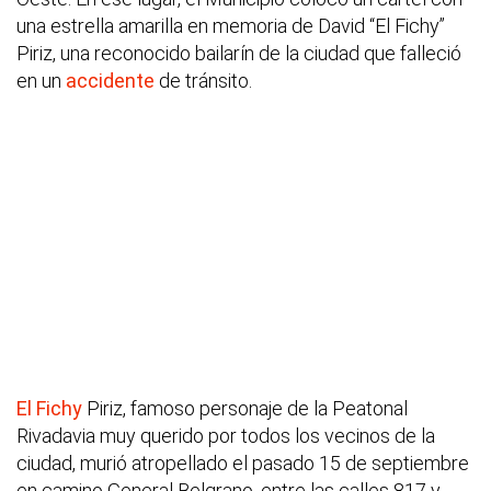
una estrella amarilla en memoria de David “El Fichy”
Piriz, una reconocido bailarín de la ciudad que falleció
en un
accidente
de tránsito.
El Fichy
Piriz, famoso personaje de la Peatonal
Rivadavia muy querido por todos los vecinos de la
ciudad, murió atropellado el pasado 15 de septiembre
en camino General Belgrano, entre las calles 817 y