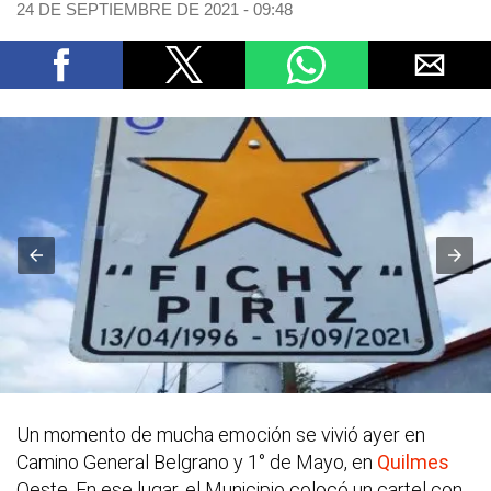
24 DE SEPTIEMBRE DE 2021 - 09:48
Un momento de mucha emoción se vivió ayer en
Camino General Belgrano y 1° de Mayo, en
Quilmes
Oeste. En ese lugar, el Municipio colocó un cartel con