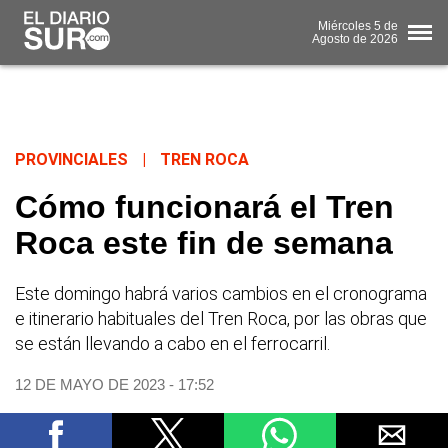
Miércoles
5 de
Agosto
de 2026
PROVINCIALES
|
TREN ROCA
Cómo funcionará el Tren
Roca este fin de semana
Este domingo habrá varios cambios en el cronograma
e itinerario habituales del Tren Roca, por las obras que
se están llevando a cabo en el ferrocarril.
12 DE MAYO DE 2023 - 17:52