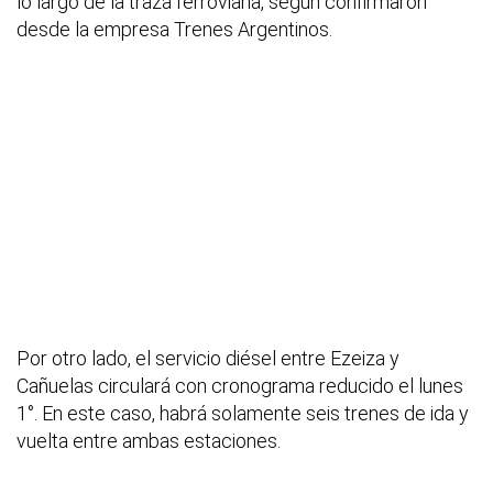
lo largo de la traza ferroviaria, según confirmaron
desde la empresa Trenes Argentinos.
Por otro lado, el servicio diésel entre Ezeiza y
Cañuelas circulará con cronograma reducido el lunes
1°. En este caso, habrá solamente seis trenes de ida y
vuelta entre ambas estaciones.