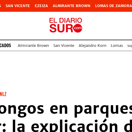
G
SAN VICENTE
EZEIZA
ALMIRANTE BROWN
LOMAS DE ZAMORA
ACADOS
Almirante Brown
San Vicente
Alejandro Korn
Lomas
su
NLZ
ongos en parques
: la explicación 