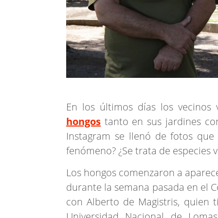
En los últimos días los vecinos
hongos
tanto en sus jardines co
Instagram se llenó de fotos que 
fenómeno? ¿Se trata de especies 
Los hongos comenzaron a aparecer
durante la semana pasada en el Co
con Alberto de Magistris, quien 
Universidad Nacional de Loma