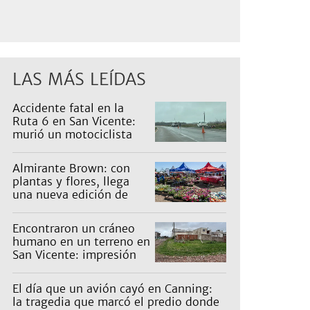
LAS MÁS LEÍDAS
Accidente fatal en la
Ruta 6 en San Vicente:
murió un motociclista
Almirante Brown: con
plantas y flores, llega
una nueva edición de
Expo Vivero
Encontraron un cráneo
humano en un terreno en
San Vicente: impresión
en un barrio
El día que un avión cayó en Canning:
la tragedia que marcó el predio donde hoy