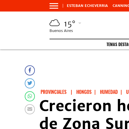
ESTEBAN ECHEVERRIA
CANNIN
15°
Buenos Aires
TEMAS DEST
PROVINCIALES
|
HONGOS
|
HUMEDAD
|
U
Crecieron h
de Zona Sur