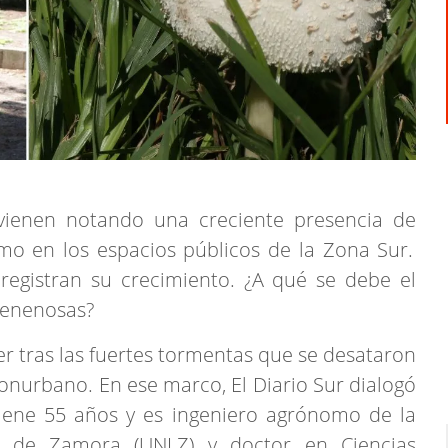
 vienen notando una creciente presencia de
mo en los espacios públicos de la Zona Sur.
registran su crecimiento. ¿A qué se debe el
venenosas?
 tras las fuertes tormentas que se desataron
nurbano. En ese marco, El Diario Sur dialogó
tiene 55 años y es ingeniero agrónomo de la
s de Zamora (UNLZ) y doctor en Ciencias