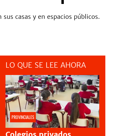
 sus casas y en espacios públicos.
LO QUE SE LEE AHORA
PROVINCIALES
Colegios privados