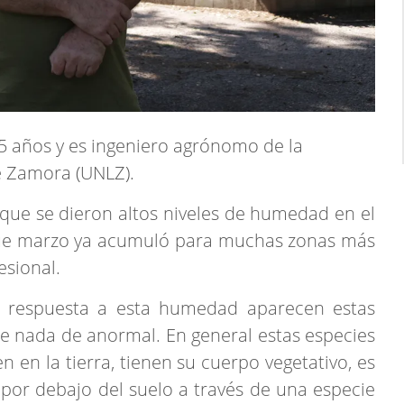
55 años y es ingeniero agrónomo de la
e Zamora (UNLZ).
 que se dieron altos niveles de humedad en el
rque marzo ya acumuló para muchas zonas más
esional.
o respuesta a esta humedad aparecen estas
ne nada de anormal. En general estas especies
en la tierra, tienen su cuerpo vegetativo, es
por debajo del suelo a través de una especie