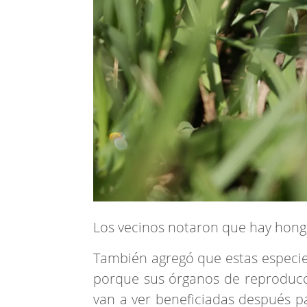
Los vecinos notaron que hay hongo
También agregó que estas especi
porque sus órganos de reproducci
van a ver beneficiadas después p