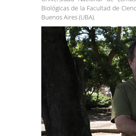
Biológicas de la Facultad de Cien
Buenos Aires (UBA).