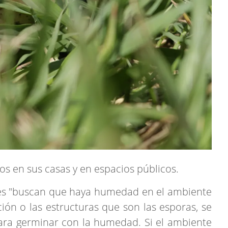
s en sus casas y en espacios públicos.
es "buscan que haya humedad en el ambiente
ón o las estructuras que son las esporas, se
ara germinar con la humedad. Si el ambiente