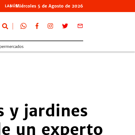
Miércoles
5 de
Agosto
de 2026
LANÚS
permercados
 y jardines
de un experto