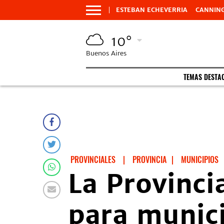
ESTEBAN ECHEVERRIA
CANNIN
10°
Buenos Aires
TEMAS DESTA
PROVINCIALES
|
PROVINCIA
|
MUNICIPIOS
La Provinci
para munici