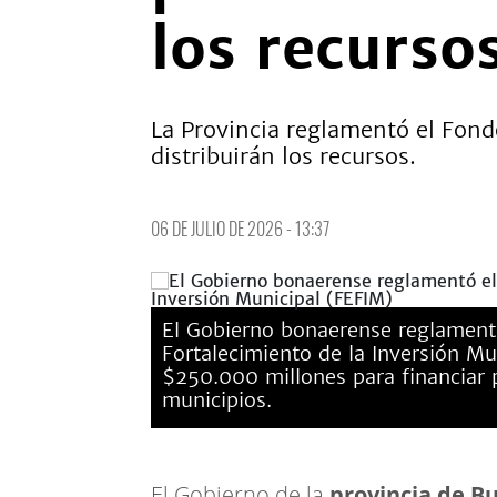
los recurso
La Provincia reglamentó el Fond
distribuirán los recursos.
06 DE JULIO DE 2026 - 13:37
El Gobierno bonaerense reglament
Fortalecimiento de la Inversión Mu
$250.000 millones para financiar 
municipios.
El Gobierno de la
provincia de B