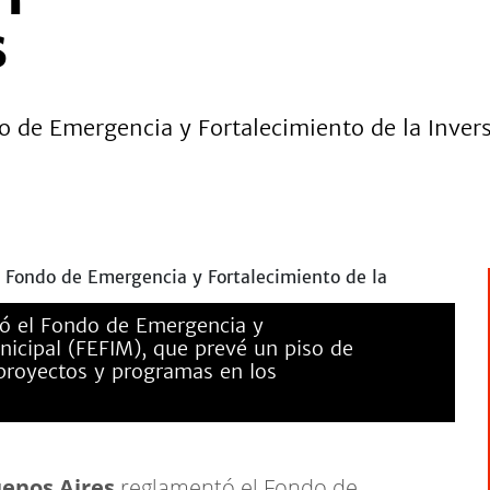
s
o de Emergencia y Fortalecimiento de la Inver
ó el Fondo de Emergencia y
nicipal (FEFIM), que prevé un piso de
proyectos y programas en los
uenos Aires
reglamentó el Fondo de