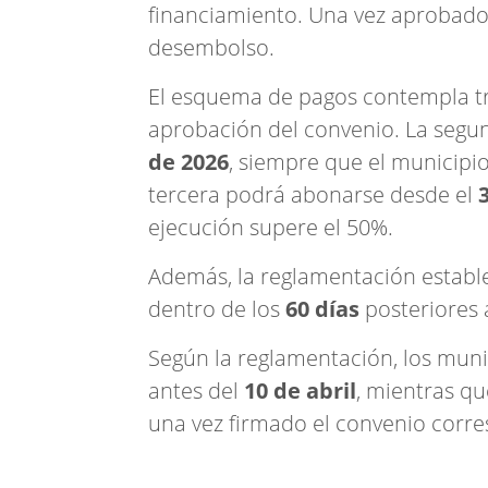
financiamiento. Una vez aprobado 
desembolso.
El esquema de pagos contempla tre
aprobación del convenio. La segun
de 2026
, siempre que el municipi
tercera podrá abonarse desde el
ejecución supere el 50%.
Además, la reglamentación estable
dentro de los
60 días
posteriores 
Según la reglamentación, los muni
antes del
10 de abril
, mientras qu
una vez firmado el convenio corr