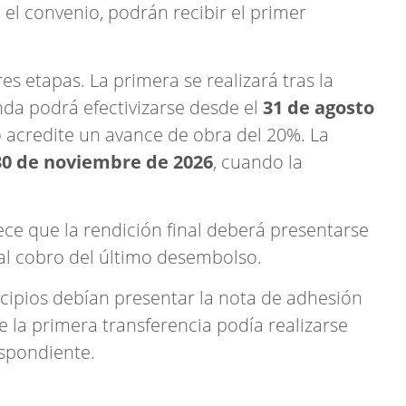
el convenio, podrán recibir el primer
s etapas. La primera se realizará tras la
da podrá efectivizarse desde el
31 de agosto
o acredite un avance de obra del 20%. La
30 de noviembre de 2026
, cuando la
ce que la rendición final deberá presentarse
al cobro del último desembolso.
cipios debían presentar la nota de adhesión
e la primera transferencia podía realizarse
espondiente.