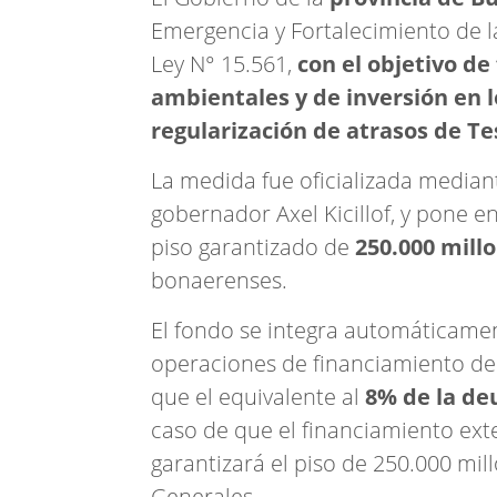
Emergencia y Fortalecimiento de la
Ley N° 15.561,
con el objetivo de
ambientales y de inversión en 
regularización de atrasos de Te
La medida fue oficializada mediant
gobernador Axel Kicillof, y pone
piso garantizado de
250.000 mill
bonaerenses.
El fondo se integra automáticame
operaciones de financiamiento de 
que el equivalente al
8% de la de
caso de que el financiamiento ext
garantizará el piso de 250.000 mi
Generales.