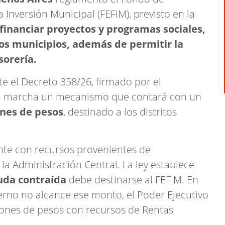
 Inversión Municipal (FEFIM), previsto en la
 financiar proyectos y programas sociales,
los municipios, además de permitir la
sorería.
e el Decreto 358/26, firmado por el
 en marcha un mecanismo que contará con un
ones de pesos
, destinado a los distritos
nte con recursos provenientes de
la Administración Central. La ley establece
uda contraída
debe destinarse al FEFIM. En
erno no alcance ese monto, el Poder Ejecutivo
llones de pesos con recursos de Rentas