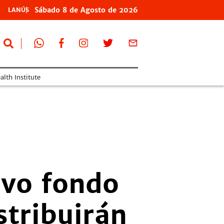
Sábado
8 de
Agosto
de 2026
LANÚS
lth Institute
uevo fondo
stribuirán