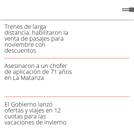
Viernes
7 de
/ VIAJES - PÁGINA 1
Agosto
de 2026
Trenes de larga
distancia: habilitaron la
venta de pasajes para
noviembre con
descuentos
Asesinaron a un chofer
de aplicación de 71 años
en La Matanza
El Gobierno lanzó
ofertas y viajes en 12
cuotas para las
vacaciones de invierno