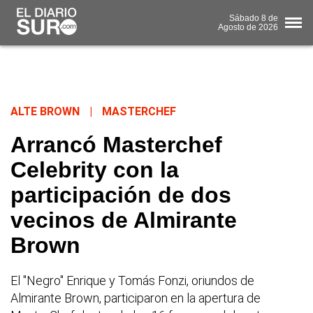
Sábado
8 de
Agosto
de 2026
ALTE BROWN
|
MASTERCHEF
Arrancó Masterchef
Celebrity con la
participación de dos
vecinos de Almirante
Brown
El "Negro" Enrique y Tomás Fonzi, oriundos de
Almirante Brown, participaron en la apertura de