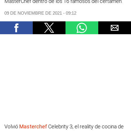
MasterChef dentro de los 16 famosos del certamen.
09 DE NOVIEMBRE DE 2021 - 09:12
Volvió
Masterchef
Celebrity 3, el reality de cocina de