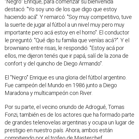
"Negro" Enrique, para comenzar su bienvenida
destacó: "Yo soy uno de los que digo que estoy
haciendo acá". Y remarcó: "Soy muy competitivo, tuve
la suerte de jugar al fútbol a un nivel muy pero muy
importante pero acá estoy en el horno". El conductor
le preguntó: "Qué dijo tu familia que venías acá?". Y el
browniano entre risas, le respondió: "Estoy acá por
ellos, me dijeron tenés que ir papá, salí de la zona de
confort y del quincho de Diego Armando".
El "Negro" Enrique es una gloria del fútbol argentino.
Fue campeón del Mundo en 1986 junto a Diego
Maradona y multicampeón con River.
Por su parte, el vecino oriundo de Adrogué, Tomas
Fonzi, también es de los actores que ha formado parte
de grandes telenovelas argentinas y ocupa un lugar de
prestigio en nuestro país. Ahora, ambos están
compitiendo por el trofeo de Masterchef.