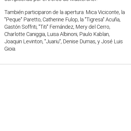
También participaron de la apertura: Mica Viciconte, la
"Peque" Paretto, Catherine Fulop, la "Tigresa" Acuña,
Gastón Soffriti, "Titi" Fernández, Mery del Cerro,
Charlotte Caniggia, Luisa Albinoni, Paulo Kablan,
Joaquin Levinton, "Juariu", Denise Dumas, y José Luis
Gioia.