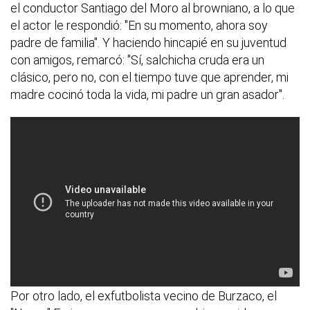
el conductor Santiago del Moro al browniano, a lo que
el actor le respondió: "En su momento, ahora soy
padre de familia". Y haciendo hincapié en su juventud
con amigos, remarcó: "Sí, salchicha cruda era un
clásico, pero no, con el tiempo tuve que aprender, mi
madre cocinó toda la vida, mi padre un gran asador".
Por otro lado, el exfutbolista vecino de Burzaco, el