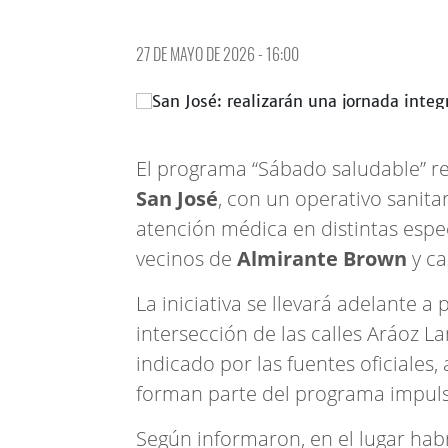
27 DE MAYO DE 2026 - 16:00
El programa “Sábado saludable” re
San José
, con un operativo sanita
atención médica en distintas espec
vecinos de
Almirante Brown
y ca
La iniciativa se llevará adelante a 
intersección de las calles Aráoz L
indicado por las fuentes oficiales, 
forman parte del programa impuls
Según informaron, en el lugar habr