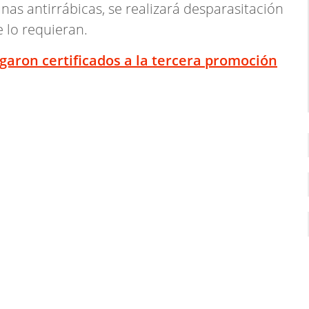
as antirrábicas, se realizará desparasitación
 lo requieran.
aron certificados a la tercera promoción