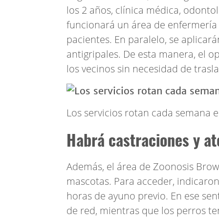
los 2 años, clínica médica, odonto
funcionará un área de enfermería 
pacientes. En paralelo, se aplicará
antigripales. De esta manera, el o
los vecinos sin necesidad de trasl
Los servicios rotan cada semana en
Habrá castraciones y at
Además, el área de Zoonosis Brow
mascotas. Para acceder, indicaro
horas de ayuno previo. En ese sent
de red, mientras que los perros te