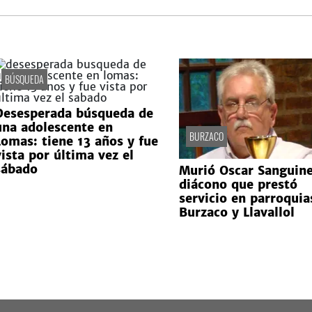
BÚSQUEDA
Desesperada búsqueda de
una adolescente en
BURZACO
Lomas: tiene 13 años y fue
vista por última vez el
sábado
Murió Oscar Sanguine
diácono que prestó
servicio en parroquia
Burzaco y Llavallol