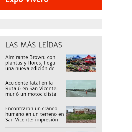
LAS MÁS LEÍDAS
Almirante Brown: con
plantas y flores, llega
una nueva edición de
Expo Vivero
Accidente fatal en la
Ruta 6 en San Vicente:
murió un motociclista
Encontraron un cráneo
humano en un terreno en
San Vicente: impresión
en un barrio