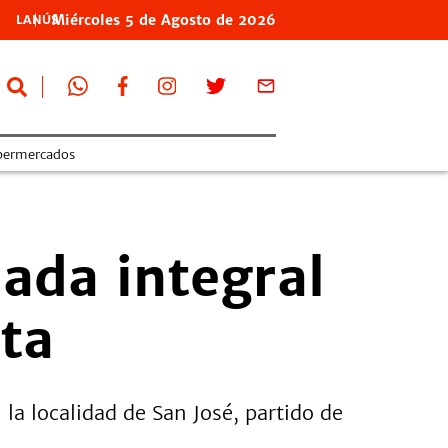
Miércoles
5 de
Agosto
de 2026
LANÚS
permercados
nada integral
ta
 la localidad de San José, partido de