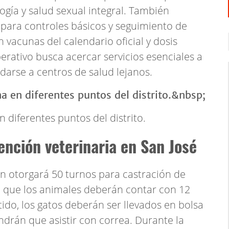
logía y salud sexual integral. También
para controles básicos y seguimiento de
n vacunas del calendario oficial y dosis
perativo busca acercar servicios esenciales a
adarse a centros de salud lejanos.
 diferentes puntos del distrito.
ención veterinaria en San José
n otorgará 50 turnos para castración de
n que los animales deberán contar con 12
ido, los gatos deberán ser llevados en bolsa
ndrán que asistir con correa. Durante la