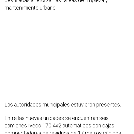
destinadas a reforzar las tareas de limpieza y
mantenimiento urbano.
Las autoridades municipales estuvieron presentes.
Entre las nuevas unidades se encuentran seis
camiones Iveco 170 4x2 automáticos con cajas
compactadoras de residuos de 17 metros cúbicos;