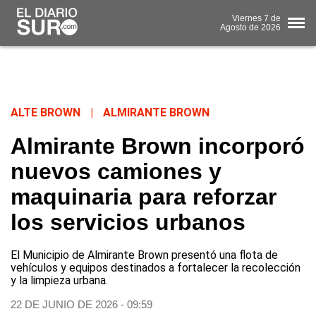
Viernes
7 de
Agosto
de 2026
ALTE BROWN
|
ALMIRANTE BROWN
Almirante Brown incorporó
nuevos camiones y
maquinaria para reforzar
los servicios urbanos
El Municipio de Almirante Brown presentó una flota de
vehículos y equipos destinados a fortalecer la recolección
y la limpieza urbana.
22 DE JUNIO DE 2026 - 09:59