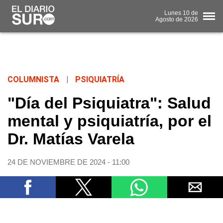
Lunes
10 de
Agosto
de 2026
COLUMNISTA
|
PSIQUIATRÍA
"Día del Psiquiatra": Salud
mental y psiquiatría, por el
Dr. Matías Varela
24 DE NOVIEMBRE DE 2024 - 11:00