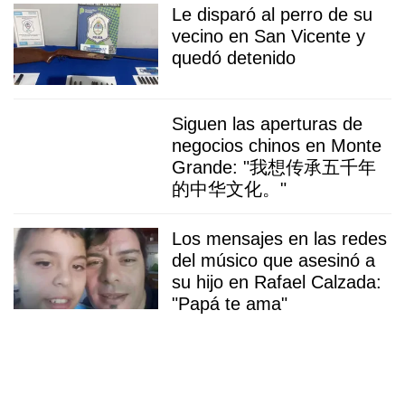
Le disparó al perro de su
vecino en San Vicente y
quedó detenido
Siguen las aperturas de
negocios chinos en Monte
Grande: "我想传承五千年
的中华文化。"
Los mensajes en las redes
del músico que asesinó a
su hijo en Rafael Calzada:
"Papá te ama"