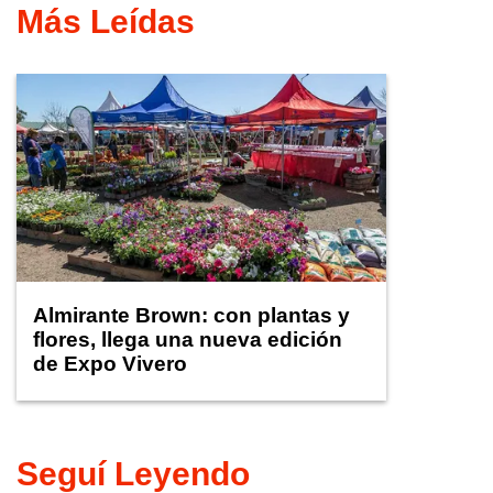
Más Leídas
Almirante Brown: con plantas y
flores, llega una nueva edición
de Expo Vivero
Seguí Leyendo