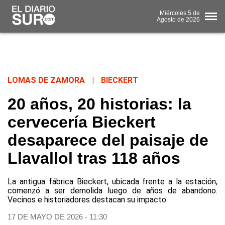
Miércoles
5 de
Agosto
de 2026
LOMAS DE ZAMORA
|
BIECKERT
20 años, 20 historias: la
cervecería Bieckert
desaparece del paisaje de
Llavallol tras 118 años
La antigua fábrica Bieckert, ubicada frente a la estación,
comenzó a ser demolida luego de años de abandono.
Vecinos e historiadores destacan su impacto.
17 DE MAYO DE 2026 - 11:30