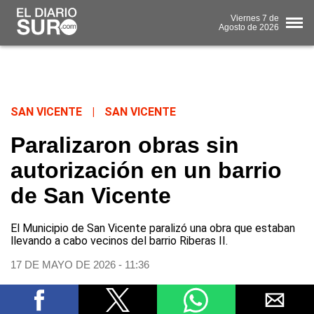
Viernes
7 de
Agosto
de 2026
SAN VICENTE
|
SAN VICENTE
Paralizaron obras sin
autorización en un barrio
de San Vicente
El Municipio de San Vicente paralizó una obra que estaban
llevando a cabo vecinos del barrio Riberas II.
17 DE MAYO DE 2026 - 11:36