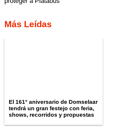
proteger a Platabus
Más Leídas
El 161° aniversario de Domselaar
tendrá un gran festejo con feria,
shows, recorridos y propuestas
para niños