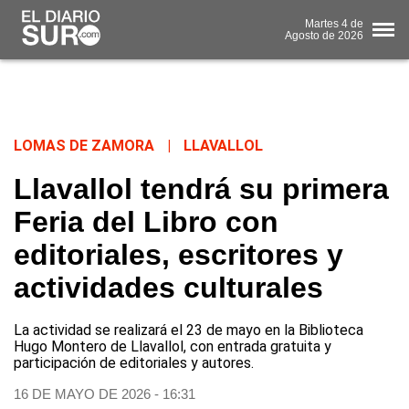
Martes
4 de
Agosto
de 2026
LOMAS DE ZAMORA
|
LLAVALLOL
Llavallol tendrá su primera
Feria del Libro con
editoriales, escritores y
actividades culturales
La actividad se realizará el 23 de mayo en la Biblioteca
Hugo Montero de Llavallol, con entrada gratuita y
participación de editoriales y autores.
16 DE MAYO DE 2026 - 16:31