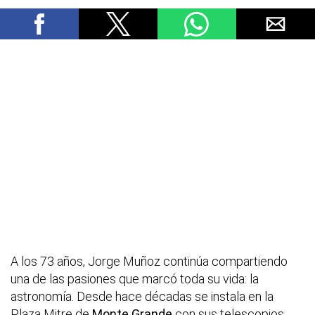
A los 73 años, Jorge Muñoz continúa compartiendo
una de las pasiones que marcó toda su vida: la
astronomía. Desde hace décadas se instala en la
Plaza Mitre de
Monte Grande
con sus telescopios