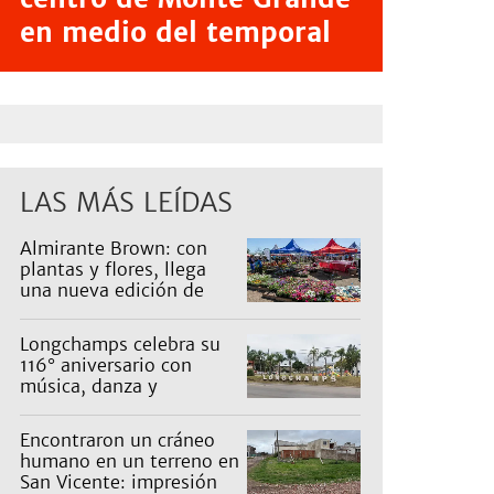
en medio del temporal
LAS MÁS LEÍDAS
Almirante Brown: con
plantas y flores, llega
una nueva edición de
Expo Vivero
Longchamps celebra su
116° aniversario con
música, danza y
actividades para toda la
familia
Encontraron un cráneo
humano en un terreno en
San Vicente: impresión