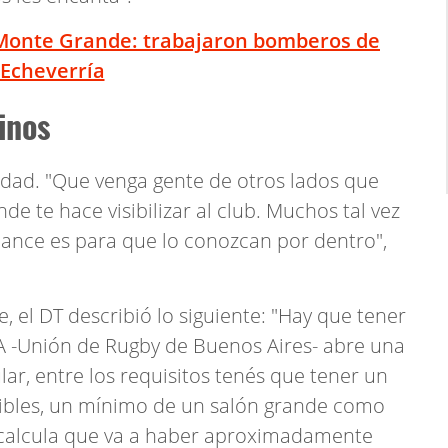
 Monte Grande: trabajaron bomberos de
Echeverría
inos
idad. "Que venga gente de otros lados que
 te hace visibilizar al club. Muchos tal vez
ance es para que lo conozcan por dentro",
, el DT describió lo siguiente: "Hay que tener
BA -Unión de Rugby de Buenos Aires- abre una
ar, entre los requisitos tenés que tener un
ibles, un mínimo de un salón grande como
 calcula que va a haber aproximadamente