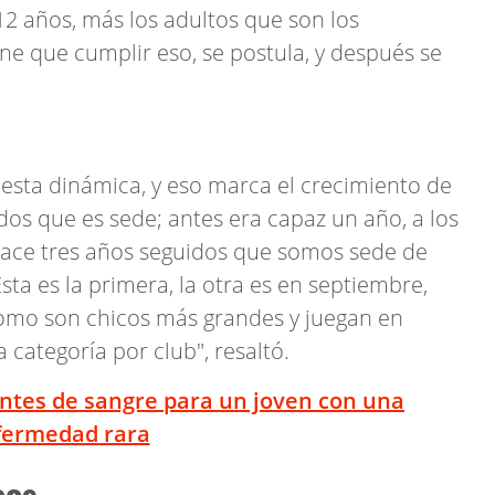
12 años, más los adultos que son los
ne que cumplir eso, se postula, y después se
n esta dinámica, y eso marca el crecimiento de
idos que es sede; antes era capaz un año, a los
hace tres años seguidos que somos sede de
sta es la primera, la otra es en septiembre,
como son chicos más grandes y juegan en
categoría por club", resaltó.
tes de sangre para un joven con una
fermedad rara
cos