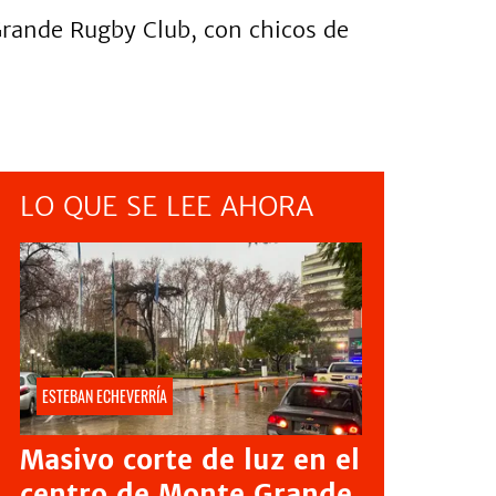
Grande Rugby Club, con chicos de
LO QUE SE LEE AHORA
ESTEBAN ECHEVERRÍA
Masivo corte de luz en el
centro de Monte Grande