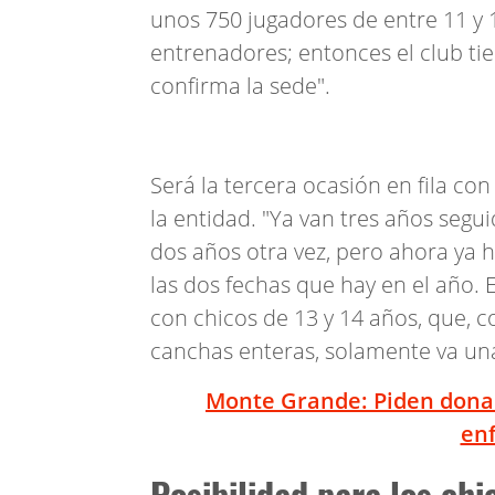
unos 750 jugadores de entre 11 y 
entrenadores; entonces el club tie
confirma la sede".
Será la tercera ocasión en fila co
la entidad. "Ya van tres años segu
dos años otra vez, pero ahora ya 
las dos fechas que hay en el año. E
con chicos de 13 y 14 años, que, 
canchas enteras, solamente va una 
Monte Grande: Piden donan
en
Posibilidad para los chi