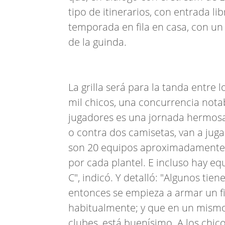
tipo de itinerarios, con entrada lib
temporada en fila en casa, con un 
de la guinda.
La grilla será para la tanda entre l
mil chicos, una concurrencia notab
jugadores es una jornada hermosa
o contra dos camisetas, van a jug
son 20 equipos aproximadamente, 
por cada plantel. E incluso hay eq
C", indicó. Y detalló: "Algunos tie
entonces se empieza a armar un fi
habitualmente; y que en un mismo 
clubes, está buenísimo. A los chico