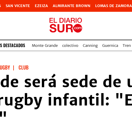
G
SAN VICENTE
EZEIZA
ALMIRANTE BROWN
LOMAS DE ZAMORA
S DESTACADOS
Monte Grande
colectivo
Canning
Guernica
Tren
UGBY
|
CLUB
de será sede de 
rugby infantil: "E
"