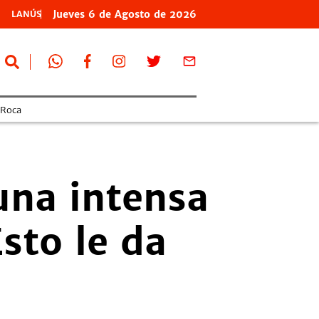
Jueves
6 de
Agosto
de 2026
LANÚS
 Roca
una intensa
sto le da