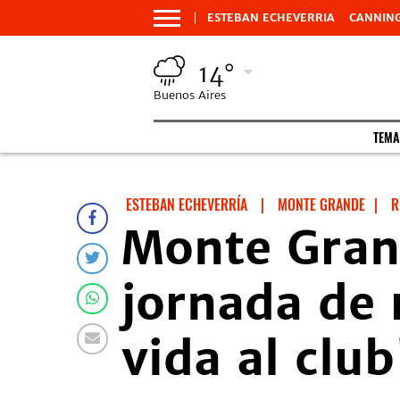
ESTEBAN ECHEVERRIA
CANNIN
14°
Buenos Aires
TEMA
ESTEBAN ECHEVERRÍA
|
MONTE GRANDE
|
R
Monte Gran
jornada de 
vida al club