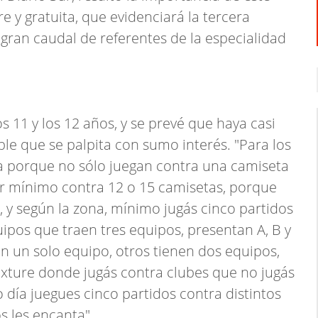
re y gratuita, que evidenciará la tercera
gran caudal de referentes de la especialidad
os 11 y los 12 años, y se prevé que haya casi
le que se palpita con sumo interés. "Para los
 porque no sólo juegan contra una camiseta
ar mínimo contra 12 o 15 camisetas, porque
y según la zona, mínimo jugás cinco partidos
uipos que traen tres equipos, presentan A, B y
nen un solo equipo, otros tienen dos equipos,
xture donde jugás contra clubes que no jugás
día juegues cinco partidos contra distintos
s les encanta".