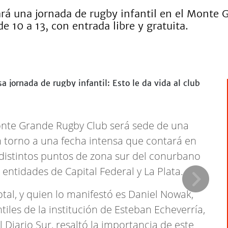
rá una jornada de rugby infantil en el Monte 
de 10 a 13, con entrada libre y gratuita.
nte Grande Rugby Club será sede de una
en torno a una fecha intensa que contará en
distintos puntos de zona sur del conurbano
entidades de Capital Federal y La Plata.
total, y quien lo manifestó es Daniel Nowak,
tiles de la institución de Esteban Echeverría,
 Diario Sur, resaltó la importancia de este