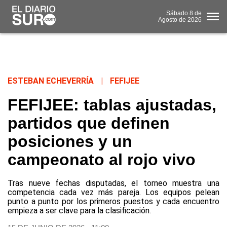
Sábado
8 de
Agosto
de 2026
ESTEBAN ECHEVERRÍA
|
FEFIJEE
FEFIJEE: tablas ajustadas,
partidos que definen
posiciones y un
campeonato al rojo vivo
Tras nueve fechas disputadas, el torneo muestra una
competencia cada vez más pareja. Los equipos pelean
punto a punto por los primeros puestos y cada encuentro
empieza a ser clave para la clasificación.