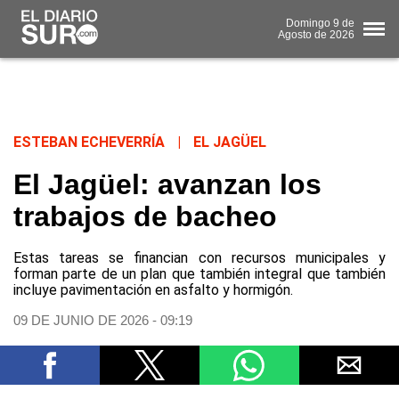
Domingo
9 de
Agosto
de 2026
ESTEBAN ECHEVERRÍA
|
EL JAGÜEL
El Jagüel: avanzan los
trabajos de bacheo
Estas tareas se financian con recursos municipales y
forman parte de un plan que también integral que también
incluye pavimentación en asfalto y hormigón.
09 DE JUNIO DE 2026 - 09:19