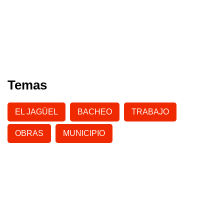
Temas
EL JAGÜEL
BACHEO
TRABAJO
OBRAS
MUNICIPIO