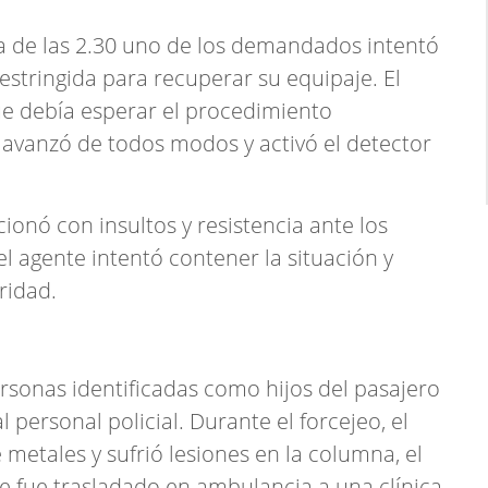
a de las 2.30 uno de los demandados intentó
stringida para recuperar su equipaje. El
ue debía esperar el procedimiento
 avanzó de todos modos y activó el detector
ionó con insultos y resistencia ante los
el agente intentó contener la situación y
ridad.
rsonas identificadas como hijos del pasajero
l personal policial. Durante el forcejeo, el
metales y sufrió lesiones en la columna, el
e fue trasladado en ambulancia a una clínica