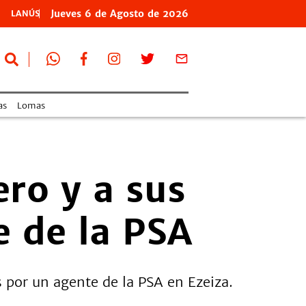
Jueves
6 de
Agosto
de 2026
LANÚS
as
Lomas
ero y a sus
e de la PSA
as por un agente de la PSA en Ezeiza.