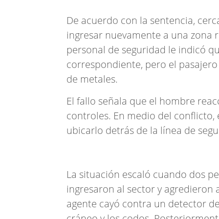
De acuerdo con la sentencia, cerc
ingresar nuevamente a una zona re
personal de seguridad le indicó q
correspondiente, pero el pasajero
de metales.
El fallo señala que el hombre reacc
controles. En medio del conflicto, 
ubicarlo detrás de la línea de segu
La situación escaló cuando dos pe
ingresaron al sector y agredieron a
agente cayó contra un detector de 
cráneo y los codos. Posteriorment