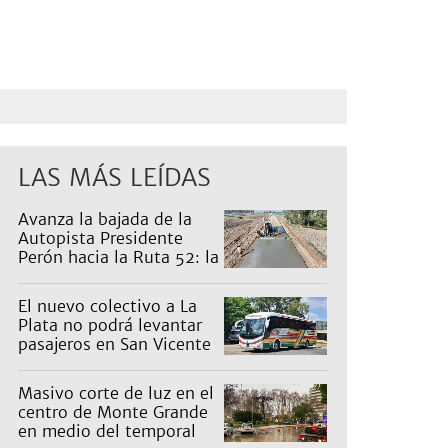
LAS MÁS LEÍDAS
Avanza la bajada de la
Autopista Presidente
Perón hacia la Ruta 52: la
pagan los countries
El nuevo colectivo a La
Plata no podrá levantar
pasajeros en San Vicente
para proteger a Platabus
Masivo corte de luz en el
centro de Monte Grande
en medio del temporal