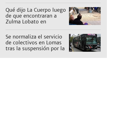
Qué dijo La Cuerpo luego
de que encontraran a
Zulma Lobato en
situación de calle
Se normaliza el servicio
de colectivos en Lomas
tras la suspensión por la
tormenta