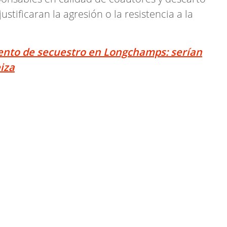
stificaran la agresión o la resistencia a la
ento de secuestro en Longchamps: serían
iza