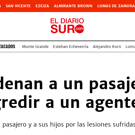
G
SAN VICENTE
EZEIZA
ALMIRANTE BROWN
LOMAS DE ZAMORA
TACADOS
Monte Grande
Esteban Echeverría
Alejandro Korn
Lom
denan a un pasaj
gredir a un agent
n pasajero y a sus hijos por las lesiones sufrid