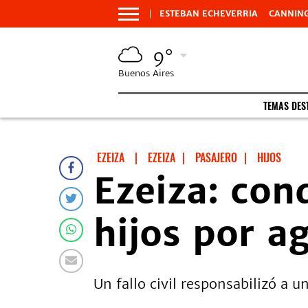
ESTEBAN ECHEVERRIA
CANNIN
9°
Buenos Aires
TEMAS DES
EZEIZA
|
EZEIZA
|
PASAJERO
|
HIJOS
Ezeiza: con
hijos por a
Un fallo civil responsabilizó a u