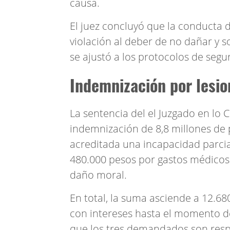
causa.
El juez concluyó que la conducta 
violación al deber de no dañar y s
se ajustó a los protocolos de segu
Indemnización por lesio
La sentencia del el Juzgado en lo C
indemnización de 8,8 millones de p
acreditada una incapacidad parci
480.000 pesos por gastos médicos 
daño moral.
En total, la suma asciende a 12.6
con intereses hasta el momento del
que los tres demandados son resp