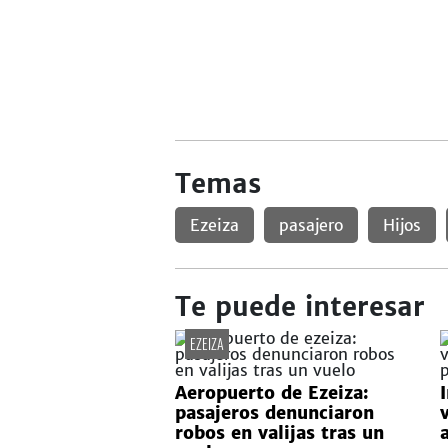
Temas
Ezeiza
pasajero
Hijos
Te puede interesar
EZEIZA
Aeropuerto de Ezeiza:
pasajeros denunciaron
robos en valijas tras un