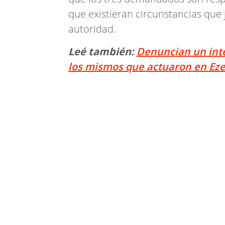
que existieran circunstancias que ju
autoridad.
Leé también:
Denuncian un int
los mismos que actuaron en Eze