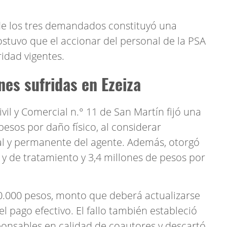
de los tres demandados constituyó una
ostuvo que el accionar del personal de la PSA
ridad vigentes.
nes sufridas en Ezeiza
ivil y Comercial n.° 11 de San Martín fijó una
esos por daño físico, al considerar
al y permanente del agente. Además, otorgó
y de tratamiento y 3,4 millones de pesos por
80.000 pesos, monto que deberá actualizarse
 pago efectivo. El fallo también estableció
onsables en calidad de coautores y descartó