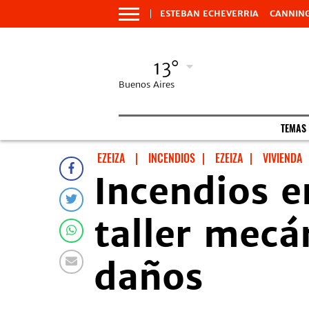
ESTEBAN ECHEVERRIA
CANNIN
13°
Buenos Aires
TEMAS
EZEIZA
|
INCENDIOS
|
EZEIZA
|
VIVIENDA
Incendios e
taller mecá
daños