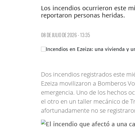
Los incendios ocurrieron este mi
reportaron personas heridas.
08 DE JULIO DE 2026 - 13:35
Dos incendios registrados este mié
Ezeiza movilizaron a Bomberos Volu
emergencia. Uno de los hechos ocu
el otro en un taller mecánico de T
afortunadamente no se registraro