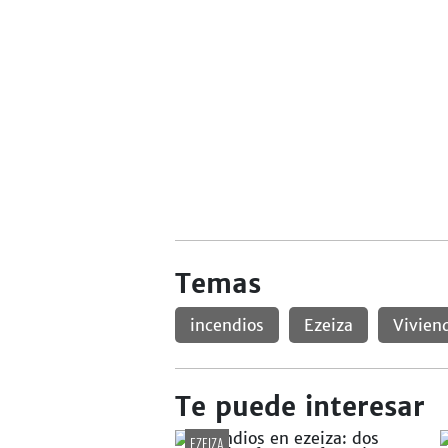
Temas
incendios
Ezeiza
Vivien
Te puede interesar
EZEIZA