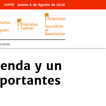
Jueves
6 de
Agosto
de 2026
LANÚS
Lomas
ienda y un
mportantes