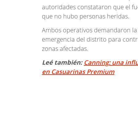
autoridades constataron que el f
que no hubo personas heridas.
Ambos operativos demandaron la i
emergencia del distrito para contro
zonas afectadas.
Leé también:
Canning: una infl
en Casuarinas Premium