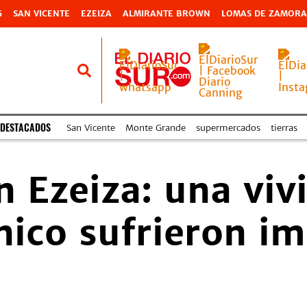
G
SAN VICENTE
EZEIZA
ALMIRANTE BROWN
LOMAS DE ZAMORA
 DESTACADOS
San Vicente
Monte Grande
supermercados
tierras
n Ezeiza: una viv
nico sufrieron i