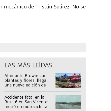
er mecánico de Tristán Suárez. No se
LAS MÁS LEÍDAS
Almirante Brown: con
plantas y flores, llega
una nueva edición de
Expo Vivero
Accidente fatal en la
Ruta 6 en San Vicente:
murió un motociclista