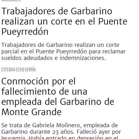
Trabajadores de Garbarino
realizan un corte en el Puente
Pueyrredón
Trabajadores de Garbarino realizan un corte
parcial en el Puente Pueyrredón para reclamar
sueldos adeudados e indemnizaciones.
ESTEBAN ECHEVERRÍA
Conmoción por el
fallecimiento de una
empleada del Garbarino de
Monte Grande
Se trata de Gabriela Molinero, empleada de
Garbarino durante 23 años. Falleció ayer por
leucemia. Había entrado en depresión en el