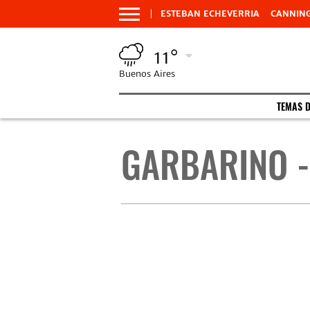
ESTEBAN ECHEVERRIA
CANNIN
11°
Buenos Aires
TEMAS 
GARBARINO -