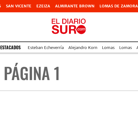
G
SAN VICENTE
EZEIZA
ALMIRANTE BROWN
LOMAS DE ZAMORA
DESTACADOS
Esteban Echeverría
Alejandro Korn
Lomas
Lomas
 PÁGINA 1