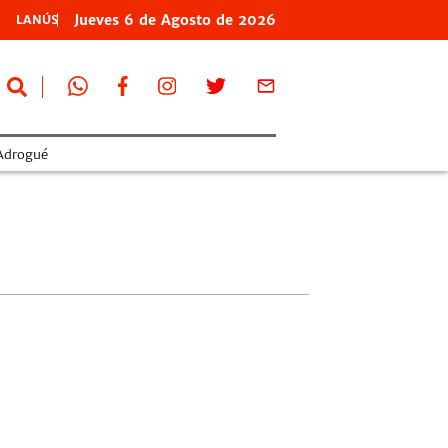
Jueves
6 de
Agosto
de 2026
LANÚS
Adrogué