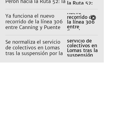
Perón hacia la Ruta 52: la
pagan los countries
Ya funciona el nuevo
recorrido de la línea 306
entre Canning y Puente
La Noria
Se normaliza el servicio
de colectivos en Lomas
tras la suspensión por la
tormenta