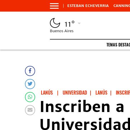
ESTEBAN ECHEVERRIA
CANNIN
11°
Buenos Aires
TEMAS DESTA
LANÚS
|
UNIVERSIDAD
|
LANÚS
|
INSCRI
Inscriben a 
Universida