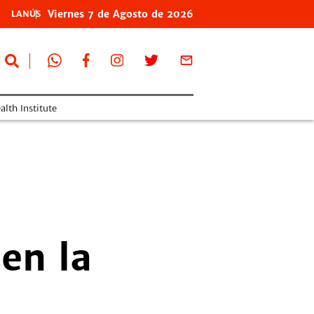
Viernes
7 de
Agosto
de 2026
LANÚS
lth Institute
 en la