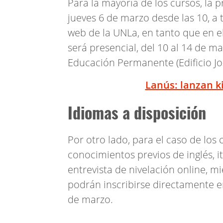
Para la mayoría de los cursos, la p
jueves 6 de marzo desde las 10, a 
web de la UNLa, en tanto que en el 
será presencial, del 10 al 14 de ma
Educación Permanente (Edificio Jo
Lanús: lanzan k
Idiomas a disposición
Por otro lado, para el caso de los
conocimientos previos de inglés, i
entrevista de nivelación online, m
podrán inscribirse directamente en 
de marzo.