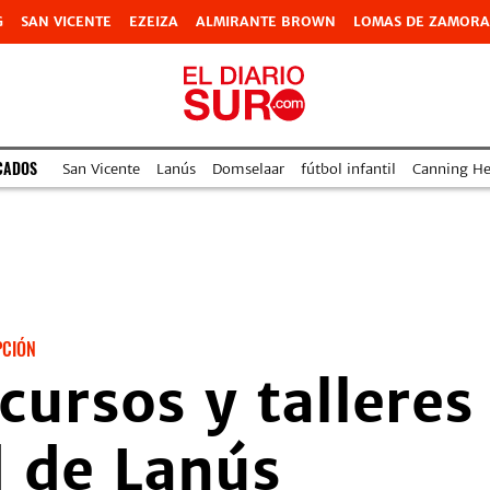
G
SAN VICENTE
EZEIZA
ALMIRANTE BROWN
LOMAS DE ZAMORA
CADOS
San Vicente
Lanús
Domselaar
fútbol infantil
Canning Hea
PCIÓN
cursos y talleres
d de Lanús