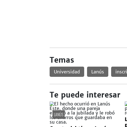
Temas
Universidad
Lanús
inscr
Te puede interesar
LANÚS