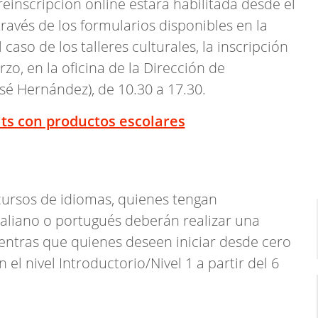
reinscripción online estará habilitada desde el
través de los formularios disponibles en la
caso de los talleres culturales, la inscripción
rzo, en la oficina de la Dirección de
sé Hernández), de 10.30 a 17.30.
its con productos escolares
 cursos de idiomas, quienes tengan
taliano o portugués deberán realizar una
ientras que quienes deseen iniciar desde cero
el nivel Introductorio/Nivel 1 a partir del 6