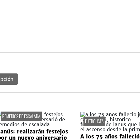
ipción
REMEDIOS DE ESCALADA
FUTBOLISTA
Lanús: realizarán festejos
A los 75 años falleció
por un nuevo aniversario