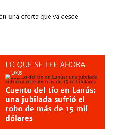
con una oferta que va desde
LO QUE SE LEE AHORA
LANÚS
Cuento del tío en Lanús:
una jubilada sufrió el
robo de más de 15 mil
dólares