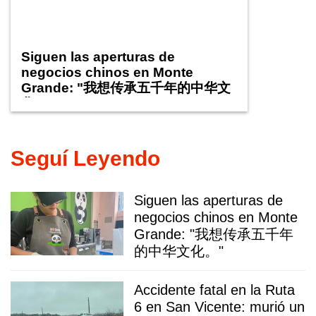
Siguen las aperturas de
negocios chinos en Monte
Grande: "我想传承五千年的中华文
化。"
Seguí Leyendo
Siguen las aperturas de
negocios chinos en Monte
Grande: "我想传承五千年
的中华文化。"
Accidente fatal en la Ruta
6 en San Vicente: murió un