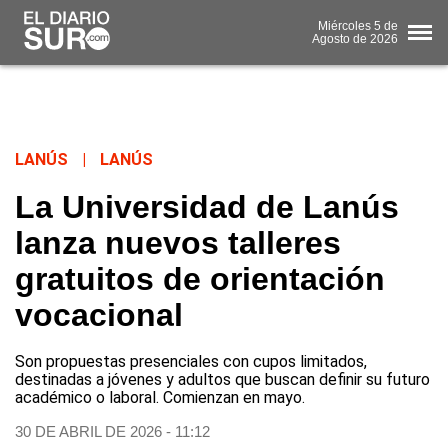
Miércoles
5 de
Agosto
de 2026
LANÚS
|
LANÚS
La Universidad de Lanús
lanza nuevos talleres
gratuitos de orientación
vocacional
Son propuestas presenciales con cupos limitados,
destinadas a jóvenes y adultos que buscan definir su futuro
académico o laboral. Comienzan en mayo.
30 DE ABRIL DE 2026 - 11:12