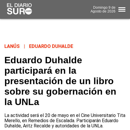
Domingo
9 de
Agosto
de 2026
LANÚS
|
EDUARDO DUHALDE
Eduardo Duhalde
participará en la
presentación de un libro
sobre su gobernación en
la UNLa
La actividad será el 20 de mayo en el Cine Universitario Tita
Merello, en Remedios de Escalada. Participarán Eduardo
Duhalde, Aritz Recalde y autoridades de la UNLa.