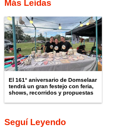
Más Leídas
El 161° aniversario de Domselaar
tendrá un gran festejo con feria,
shows, recorridos y propuestas
para niños
Seguí Leyendo