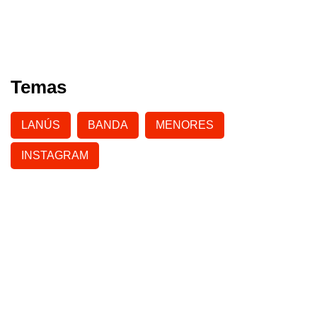
Temas
LANÚS
BANDA
MENORES
INSTAGRAM