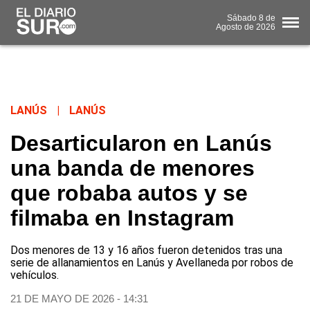
Sábado
8 de
Agosto
de 2026
LANÚS
|
LANÚS
Desarticularon en Lanús
una banda de menores
que robaba autos y se
filmaba en Instagram
Dos menores de 13 y 16 años fueron detenidos tras una
serie de allanamientos en Lanús y Avellaneda por robos de
vehículos.
21 DE MAYO DE 2026 - 14:31