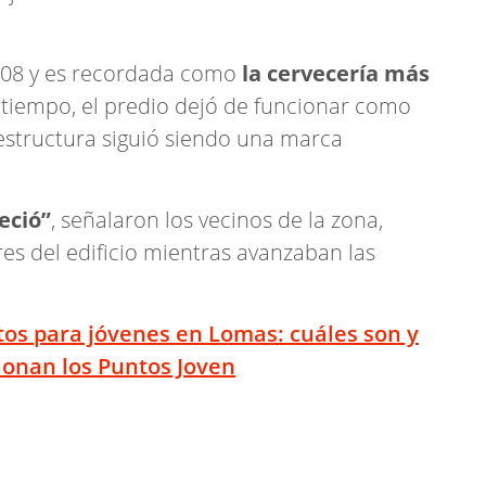
1908 y es recordada como
la cervecería más
 tiempo, el predio dejó de funcionar como
estructura siguió siendo una marca
eció”
, señalaron los vecinos de la zona,
es del edificio mientras avanzaban las
itos para jóvenes en Lomas: cuáles son y
ionan los Puntos Joven