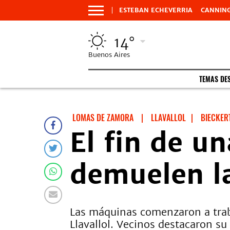
ESTEBAN ECHEVERRIA
CANNIN
14°
Buenos Aires
TEMAS DE
LOMAS DE ZAMORA
|
LLAVALLOL
|
BIECKER
El fin de un
demuelen la
Las máquinas comenzaron a trabaj
Llavallol. Vecinos destacaron su 