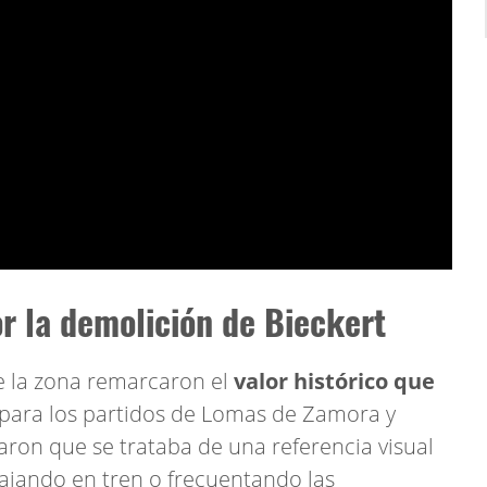
or la demolición de Bieckert
de la zona remarcaron el
valor histórico que
 para los partidos de Lomas de Zamora y
ron que se trataba de una referencia visual
iajando en tren o frecuentando las