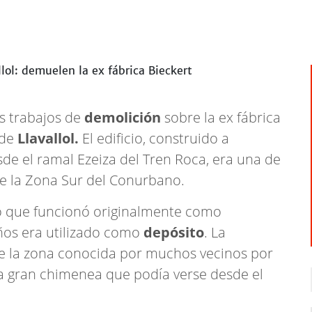
s trabajos de
demolición
sobre la ex fábrica
 de
Llavallol.
El edificio, construido a
esde el ramal Ezeiza del Tren Roca, era una de
de la Zona Sur del Conurbano.
io que funcionó originalmente como
ños era utilizado como
depósito
. La
e la zona conocida por muchos vecinos por
 la gran chimenea que podía verse desde el