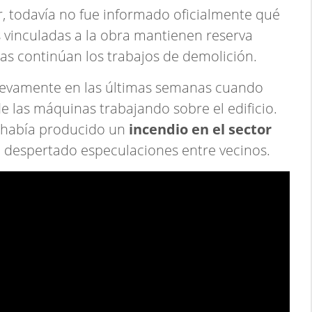
r, todavía no fue informado oficialmente qué
s vinculadas a la obra mantienen reserva
ras continúan los trabajos de demolición.
uevamente en las últimas semanas cuando
 las máquinas trabajando sobre el edificio.
 había producido un
incendio en el sector
 despertado especulaciones entre vecinos.