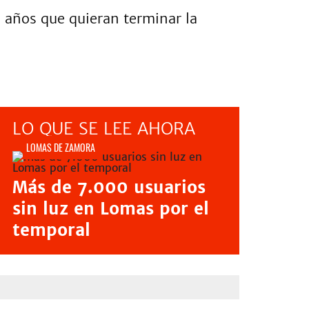
 años que quieran terminar la
LO QUE SE LEE AHORA
LOMAS DE ZAMORA
Más de 7.000 usuarios
sin luz en Lomas por el
temporal