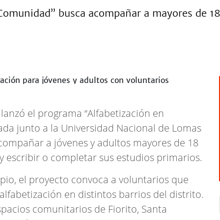
n Comunidad” busca acompañar a mayores de 18
lanzó el programa “Alfabetización en
ada junto a la Universidad Nacional de Lomas
compañar a jóvenes y adultos mayores de 18
 escribir o completar sus estudios primarios.
io, el proyecto convoca a voluntarios que
lfabetización en distintos barrios del distrito.
spacios comunitarios de Fiorito, Santa