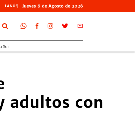
Jueves
6 de
Agosto
de 2026
LANÚS
a Sur
e
y adultos con