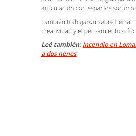
articulación con espacios socioco
También trabajaron sobre herramie
creatividad y el pensamiento críti
Leé también:
Incendio en Lomas
a dos nenes