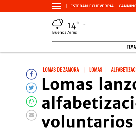
ESTEBAN ECHEVERRIA
CANNIN
14°
Buenos Aires
TEMA
LOMAS DE ZAMORA
|
LOMAS
|
ALFABETIZAC
Lomas lanz
alfabetizac
voluntarios