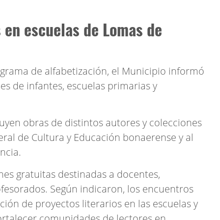
s en escuelas de Lomas de
ograma de alfabetización, el Municipio informó
es de infantes, escuelas primarias y
.
luyen obras de distintos autores y colecciones
eral de Cultura y Educación bonaerense y al
ncia.
nes gratuitas destinadas a docentes,
ofesorados. Según indicaron, los encuentros
ción de proyectos literarios en las escuelas y
fortalecer comunidades de lectores en