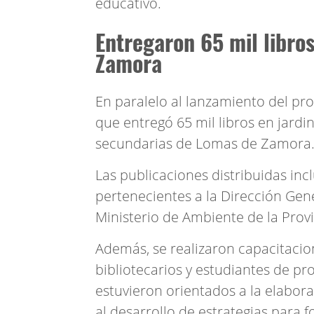
educativo.
Entregaron 65 mil libro
Zamora
En paralelo al lanzamiento del pr
que entregó 65 mil libros en jardin
secundarias de Lomas de Zamora
Las publicaciones distribuidas inc
pertenecientes a la Dirección Gen
Ministerio de Ambiente de la Provi
Además, se realizaron capacitacio
bibliotecarios y estudiantes de pr
estuvieron orientados a la elabora
al desarrollo de estrategias para 