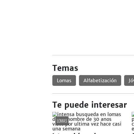
Temas
Lomas
Alfabetización
Jó
Te puede interesar
LOMAS