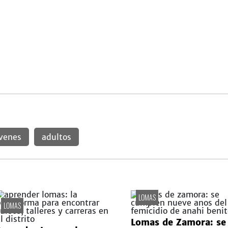
venes
adultos
LOMAS
LOMAS
Lomas de Zamora: se