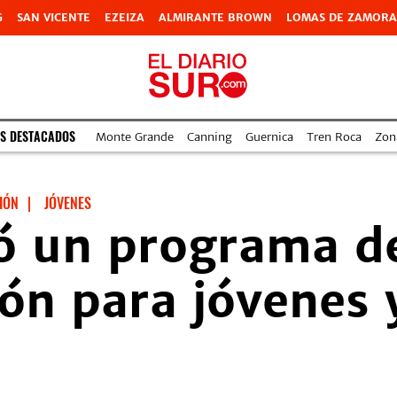
G
SAN VICENTE
EZEIZA
ALMIRANTE BROWN
LOMAS DE ZAMORA
S DESTACADOS
Monte Grande
Canning
Guernica
Tren Roca
Zon
IÓN
|
JÓVENES
ó un programa d
ión para jóvenes 