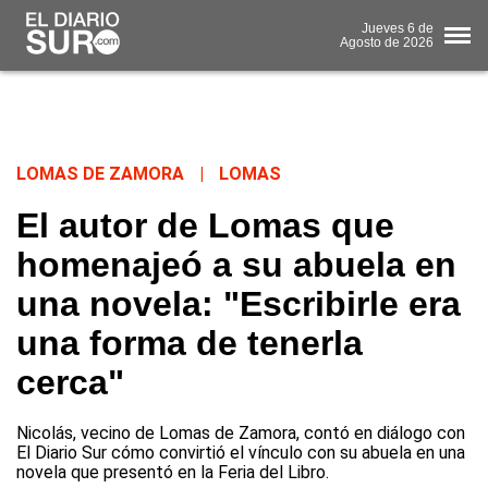
Jueves
6 de
Agosto
de 2026
LOMAS DE ZAMORA
|
LOMAS
El autor de Lomas que
homenajeó a su abuela en
una novela: "Escribirle era
una forma de tenerla
cerca"
Nicolás, vecino de Lomas de Zamora, contó en diálogo con
El Diario Sur cómo convirtió el vínculo con su abuela en una
novela que presentó en la Feria del Libro.