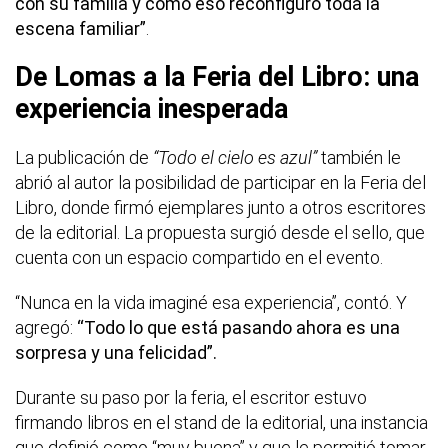
con su familia y cómo eso reconfiguró toda la
escena familiar”
.
De Lomas a la Feria del Libro: una
experiencia inesperada
La publicación de
“Todo el cielo es azul”
también le
abrió al autor la posibilidad de participar en la Feria del
Libro, donde firmó ejemplares junto a otros escritores
de la editorial. La propuesta surgió desde el sello, que
cuenta con un espacio compartido en el evento.
“Nunca en la vida imaginé esa experiencia”, contó. Y
agregó:
“Todo lo que está pasando ahora es una
sorpresa y una felicidad”.
Durante su paso por la feria, el escritor estuvo
firmando libros en el stand de la editorial, una instancia
que definió como “muy buena” y que le permitió tomar