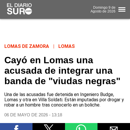
Domingo
9 de
Agosto
de 2026
LOMAS DE ZAMORA
|
LOMAS
Cayó en Lomas una
acusada de integrar una
banda de "viudas negras"
Una de las acusadas fue detenida en Ingeniero Budge,
Lomas y otra en Villa Soldati. Están imputadas por drogar y
robar a un hombre tras conocerlo en un boliche.
06 DE MAYO DE 2026 - 13:18