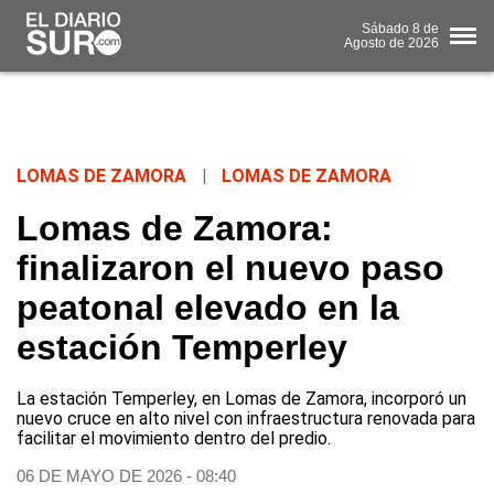
Sábado
8 de
Agosto
de 2026
LOMAS DE ZAMORA
|
LOMAS DE ZAMORA
Lomas de Zamora:
finalizaron el nuevo paso
peatonal elevado en la
estación Temperley
La estación Temperley, en Lomas de Zamora, incorporó un
nuevo cruce en alto nivel con infraestructura renovada para
facilitar el movimiento dentro del predio.
06 DE MAYO DE 2026 - 08:40