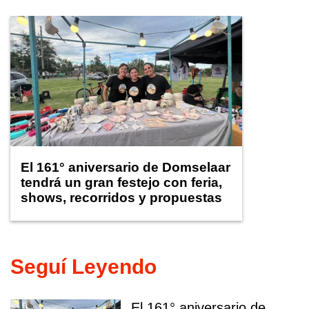
El 161° aniversario de Domselaar
tendrá un gran festejo con feria,
shows, recorridos y propuestas
para niños
Seguí Leyendo
El 161° aniversario de