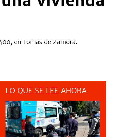
 una vivienda
 1400, en Lomas de Zamora.
LO QUE SE LEE AHORA