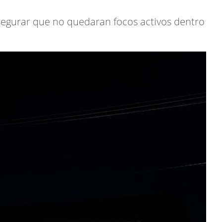
segurar que no quedaran focos activos dentro