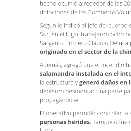
hecho ocurrió alrededor de las 20
dotaciones de los Bomberos Volu
Según le indicó el jefe del cuerpo 
Sur, en el lugar trabajaron ocho
Sargento Primero Claudio Deluca p
originado en el sector de la ch
Además, agregó que el incendio h
salamandra instalada en el inte
la estructura y
generó daños en l
debieron desmontar una parte par
propagándose.
El operativo permitió controlar la 
personas heridas
. Tampoco fue 
lugar.