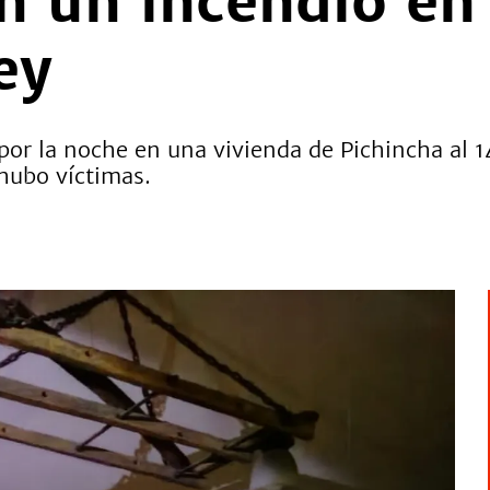
 un incendio en
ey
s por la noche en una vivienda de Pichincha al
hubo víctimas.