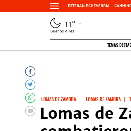
ESTEBAN ECHEVERRIA
CANNIN
11°
Buenos Aires
TEMAS DESTA
LOMAS DE ZAMORA
|
LOMAS DE ZAMORA
|
Lomas de Z