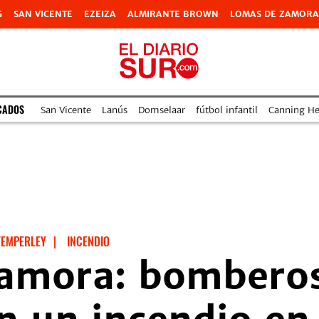
G
SAN VICENTE
EZEIZA
ALMIRANTE BROWN
LOMAS DE ZAMORA
CADOS
San Vicente
Lanús
Domselaar
fútbol infantil
Canning Hea
TEMPERLEY
|
INCENDIO
amora: bombero