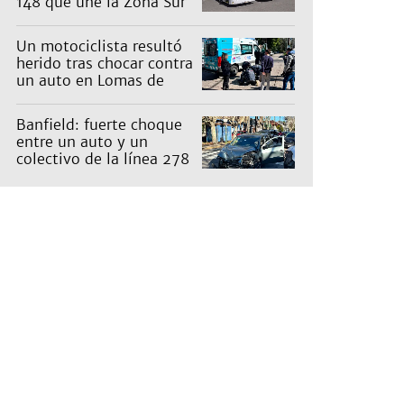
148 que une la Zona Sur
con Capital: cuáles son
los recorridos
Un motociclista resultó
herido tras chocar contra
un auto en Lomas de
Zamora
Banfield: fuerte choque
entre un auto y un
colectivo de la línea 278