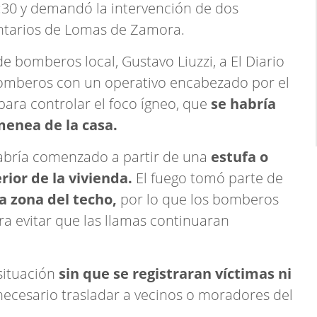
:30 y demandó la intervención de dos
ntarios de Lomas de Zamora.
de bomberos local, Gustavo Liuzzi, a El Diario
 bomberos con un operativo encabezado por el
ara controlar el foco ígneo, que
se habría
imenea de la casa.
abría comenzado a partir de una
estufa o
rior de la vivienda.
El fuego tomó parte de
a zona del techo,
por lo que los bomberos
a evitar que las llamas continuaran
situación
sin que se registraran víctimas ni
necesario trasladar a vecinos o moradores del