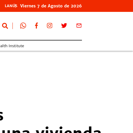
Viernes
7 de
Agosto
de 2026
LANÚS
lth Institute
s