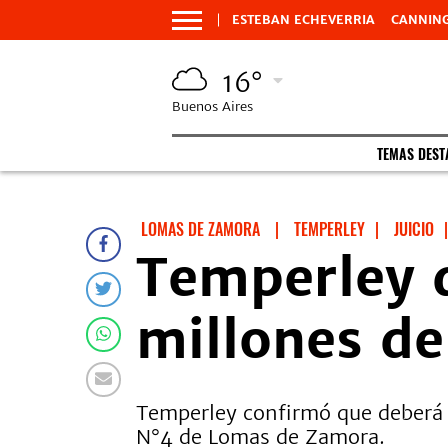
ESTEBAN ECHEVERRIA
CANNIN
16°
Buenos Aires
TEMAS DES
LOMAS DE ZAMORA
|
TEMPERLEY
|
JUICIO
|
Temperley 
millones de
Temperley confirmó que deberá a
N°4 de Lomas de Zamora.