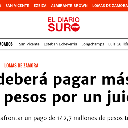
G
SAN VICENTE
EZEIZA
ALMIRANTE BROWN
LOMAS DE ZAMORA
TACADOS
San Vicente
Esteban Echeverría
Longchamps
Luis Guilló
LOMAS DE ZAMORA
deberá pagar má
 pesos por un jui
frontar un pago de 142,7 millones de pesos tra