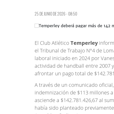
25 DE JUNIO DE 2026 - 08:50
El Club Atlético
Temperley
inform
el Tribunal de Trabajo N°4 de Loma
laboral iniciado en 2024 por Van
actividad de handball entre 2007 
afrontar un pago total de $142.781
A través de un comunicado oficial,
indemnización de $113 millones a 
asciende a $142.781.426,67 al suma
había sido planteado previamente 