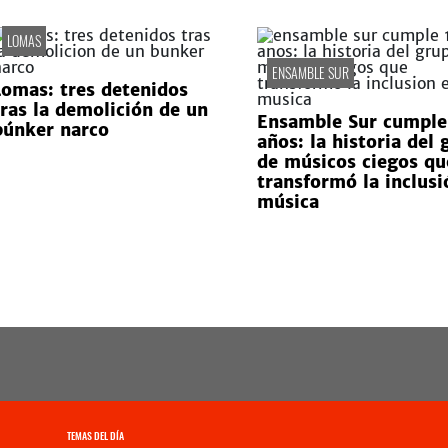
LOMAS
ENSAMBLE SUR
Lomas: tres detenidos
tras la demolición de un
Ensamble Sur cumple
búnker narco
años: la historia del 
de músicos ciegos qu
transformó la inclusi
música
TEMAS DEL DÍA