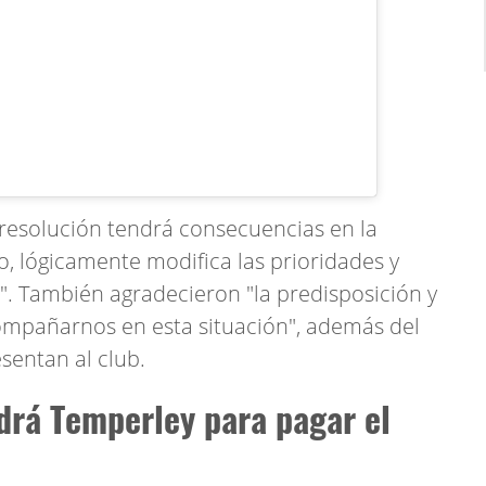
resolución tendrá consecuencias en la
lo, lógicamente modifica las prioridades y
". También agradecieron "la predisposición y
ompañarnos en esta situación", además del
sentan al club.
drá Temperley para pagar el