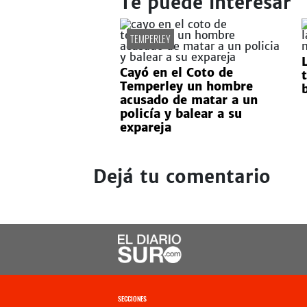
Te puede interesar
TEMPERLEY
Cayó en el Coto de
Temperley un hombre
acusado de matar a un
policía y balear a su
expareja
Dejá tu comentario
SECCIONES