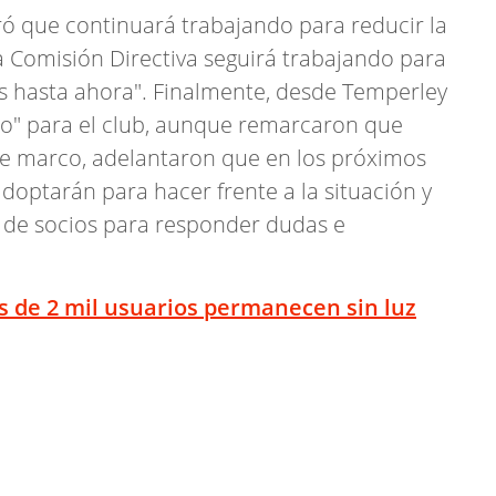
uró que continuará trabajando para reducir la
La Comisión Directiva seguirá trabajando para
mos hasta ahora". Finalmente, desde Temperley
fío" para el club, aunque remarcaron que
se marco, adelantaron que en los próximos
doptarán para hacer frente a la situación y
 de socios para responder dudas e
s de 2 mil usuarios permanecen sin luz