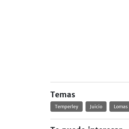
Temas
Temperley
Juicio
Lomas