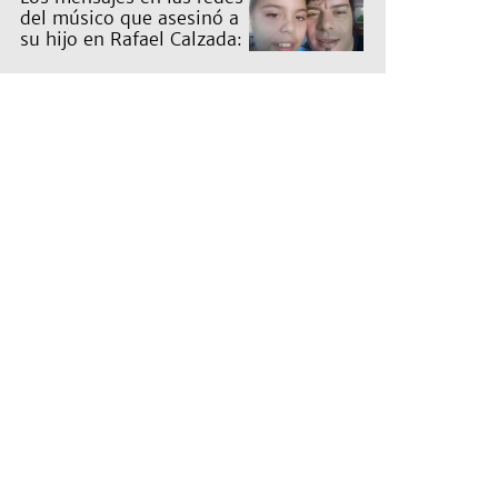
del músico que asesinó a
su hijo en Rafael Calzada:
"Papá te ama"