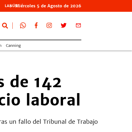
Miércoles
5 de
Agosto
de 2026
LANÚS
n
Canning
s de 142
cio laboral
s un fallo del Tribunal de Trabajo