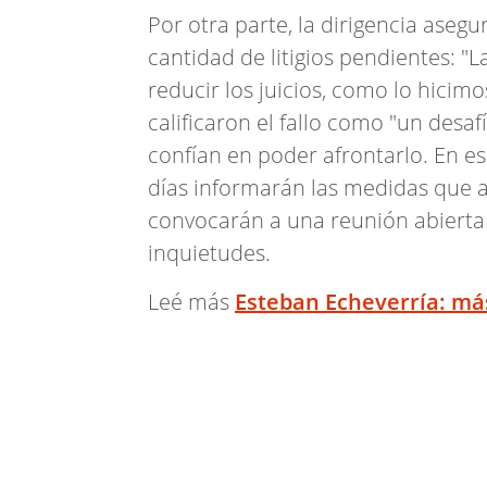
Por otra parte, la dirigencia aseg
cantidad de litigios pendientes: "
reducir los juicios, como lo hici
calificaron el fallo como "un desa
confían en poder afrontarlo. En e
días informarán las medidas que a
convocarán a una reunión abierta
inquietudes.
Leé más
Esteban Echeverría: má