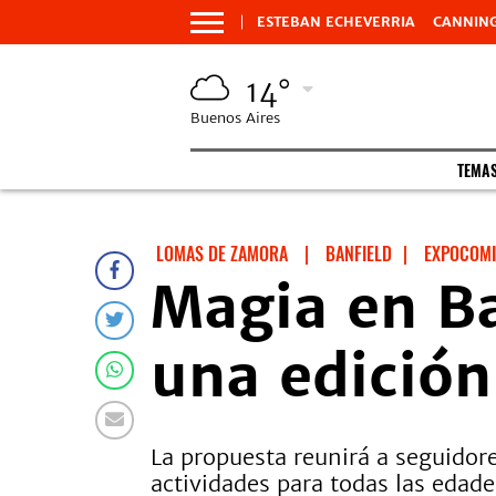
ESTEBAN ECHEVERRIA
CANNIN
14°
Buenos Aires
TEMA
LOMAS DE ZAMORA
|
BANFIELD
|
EXPOCOM
Magia en B
una edición
La propuesta reunirá a seguidore
actividades para todas las edade