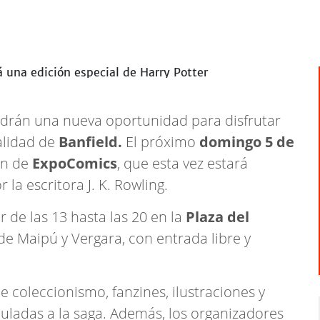
drán una nueva oportunidad para disfrutar
alidad de
Banfield.
El próximo
domingo 5 de
ón de
ExpoComics
, que esta vez estará
 la escritora J. K. Rowling.
r de las 13 hasta las 20 en la
Plaza del
de Maipú y Vergara, con entrada libre y
 coleccionismo, fanzines, ilustraciones y
nculadas a la saga. Además, los organizadores