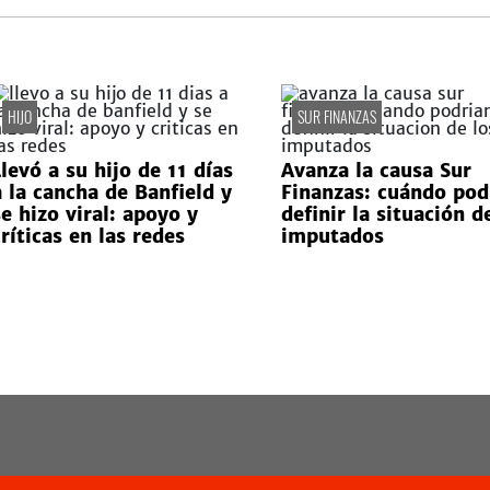
HIJO
SUR FINANZAS
levó a su hijo de 11 días
Avanza la causa Sur
a la cancha de Banfield y
Finanzas: cuándo pod
se hizo viral: apoyo y
definir la situación d
ríticas en las redes
imputados