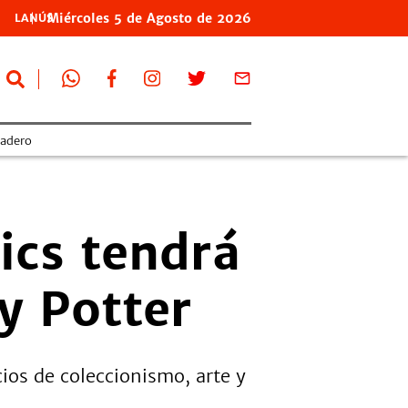
Miércoles
5 de
Agosto
de 2026
LANÚS
adero
ics tendrá
y Potter
cios de coleccionismo, arte y