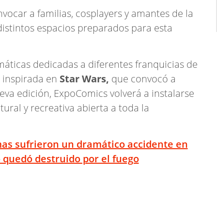
ocar a familias, cosplayers y amantes de la
distintos espacios preparados para esta
emáticas dedicadas a diferentes franquicias de
a inspirada en
Star Wars,
que convocó a
eva edición, ExpoComics volverá a instalarse
ural y recreativa abierta a toda la
as sufrieron un dramático accidente en
o quedó destruido por el fuego