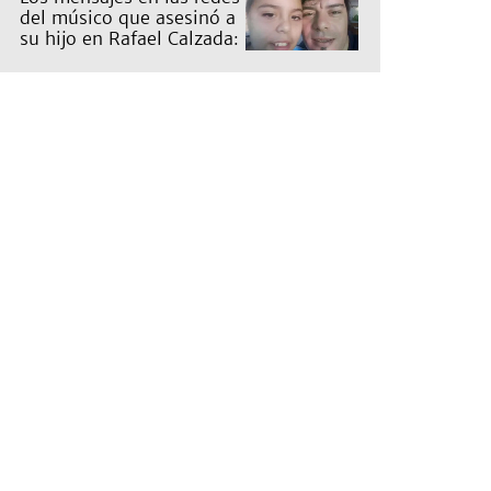
del músico que asesinó a
su hijo en Rafael Calzada:
"Papá te ama"