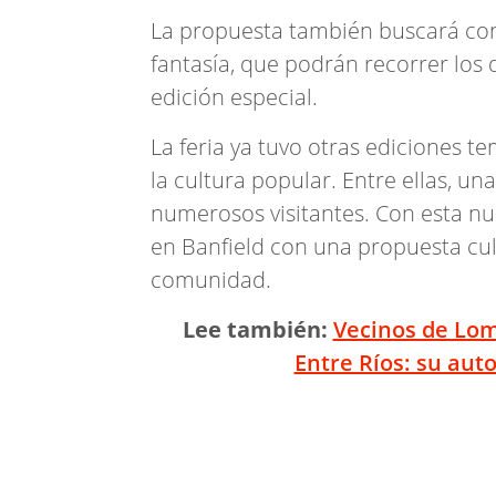
La propuesta también buscará conv
fantasía, que podrán recorrer los 
edición especial.
La feria ya tuvo otras ediciones t
la cultura popular. Entre ellas, un
numerosos visitantes. Con esta nu
en Banfield con una propuesta cult
comunidad.
Lee también:
Vecinos de Lom
Entre Ríos: su aut