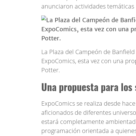
anunciaron actividades temáticas d
La Plaza del Campeón de Banfield
ExpoComics, esta vez con una prop
Potter.
Una propuesta para los 
ExpoComics se realiza desde hace
aficionados de diferentes universos
estará completamente ambientada
programación orientada a quienes 