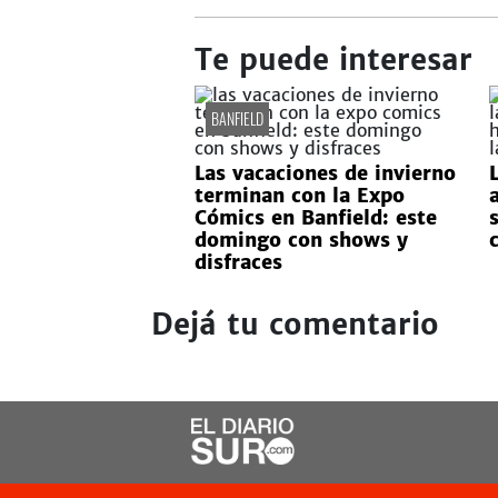
Te puede interesar
BANFIELD
Las vacaciones de invierno
L
terminan con la Expo
Cómics en Banfield: este
domingo con shows y
c
disfraces
Dejá tu comentario