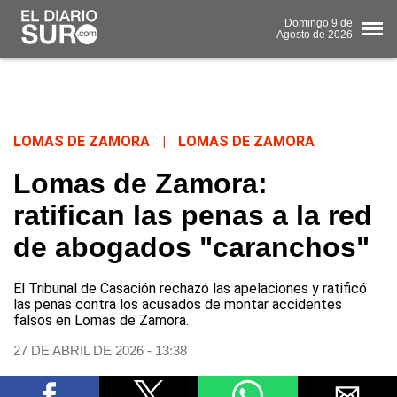
Domingo
9 de
Agosto
de 2026
LOMAS DE ZAMORA
|
LOMAS DE ZAMORA
Lomas de Zamora:
ratifican las penas a la red
de abogados "caranchos"
El Tribunal de Casación rechazó las apelaciones y ratificó
las penas contra los acusados de montar accidentes
falsos en Lomas de Zamora.
27 DE ABRIL DE 2026 - 13:38