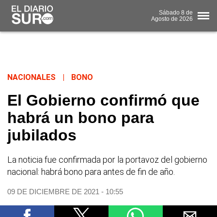
Sábado
8 de
Agosto
de 2026
NACIONALES
|
BONO
El Gobierno confirmó que
habrá un bono para
jubilados
La noticia fue confirmada por la portavoz del gobierno
nacional: habrá bono para antes de fin de año.
09 DE DICIEMBRE DE 2021 - 10:55