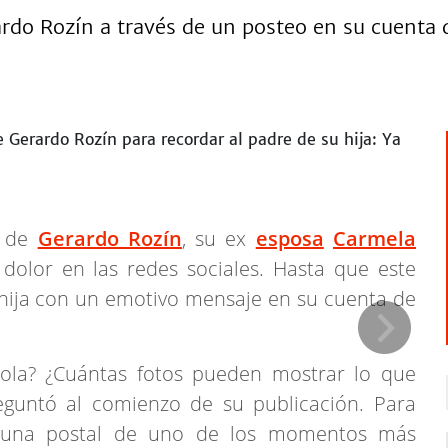
rdo Rozín a través de un posteo en su cuenta d
e de
Gerardo Rozín
, su ex
esposa
Carmela
olor en las redes sociales. Hasta que este
hija con un emotivo mensaje en su cuenta de
sola? ¿Cuántas fotos pueden mostrar lo que
reguntó al comienzo de su publicación. Para
ó una postal de uno de los momentos más