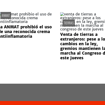
ANMAT
TIERRAS
La ANMAT prohibió el uso
de una reconocida crema
Venta de tierras a
antiinflamatoria
extranjeros: pese a l
cambios en la ley,
gremios mantienen l
marcha al Congreso 
este jueves