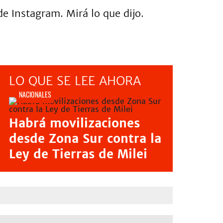
e Instagram. Mirá lo que dijo.
LO QUE SE LEE AHORA
NACIONALES
Habrá movilizaciones
desde Zona Sur contra la
Ley de Tierras de Milei