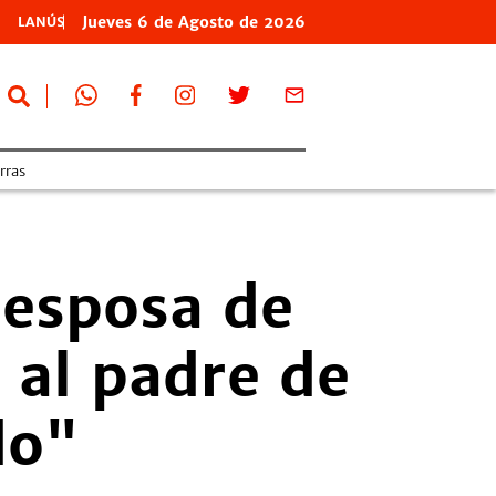
Jueves
6 de
Agosto
de 2026
LANÚS
erras
 esposa de
 al padre de
do"