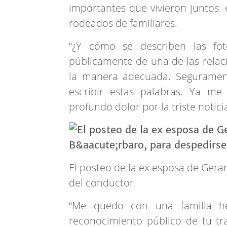
importantes que vivieron juntos: 
rodeados de familiares.
“¿Y cómo se describen las fot
públicamente de una de las relac
la manera adecuada. Seguramen
escribir estas palabras. Ya me 
profundo dolor por la triste notici
El posteo de la ex esposa de Gera
del conductor.
“Me quedo con una familia h
reconocimiento público de tu tra