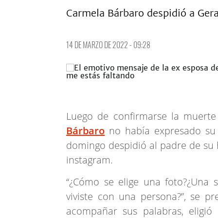
Carmela Bárbaro despidió a Gera
14 DE MARZO DE 2022 - 09:28
Luego de confirmarse la muert
Bárbaro
no había expresado su d
domingo despidió al padre de su 
instagram.
“¿Cómo se elige una foto?¿Una 
viviste con una persona?”, se p
acompañar sus palabras, eligi