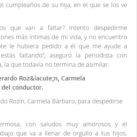
el cumpleaños de su hija, en el que se los ve
os que van a faltar? Intento despedirme
iones más íntimas de mi vida, y no encuentro
te le hubiera pedido a él que me ayude a
estás faltando”, aseguró la periodista con
a, la que todavía no termina de asimilar.
rdo Rozín, Carmela Bárbaro, para despedirse
ermosa, con saludos muy amorosos y el
bajo que va a llenar de orgullo a tus hijos.