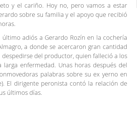
peto y el cariño. Hoy no, pero vamos a estar
Gerardo sobre su familia y el apoyo que recibió
horas.
 último adiós a Gerardo Rozín en la cochería
Almagro, a donde se acercaron gran cantidad
 despedirse del productor, quien falleció a los
na larga enfermedad. Unas horas después del
 conmovedoras palabras sobre su ex yerno en
). El dirigente peronista contó la relación de
us últimos días.