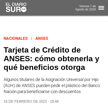
Viernes
7 de
Agosto
de 2026
NACIONALES
|
ANSES
Tarjeta de Crédito de
ANSES: cómo obtenerla y
qué beneficios otorga
Algunos titulares de la Asignación Universal por Hijo
(AUH) de ANSES pueden pedir el plástico del Banco
Nación para beneficiarse con descuentos.
16 DE FEBRERO DE 2023 - 18:48