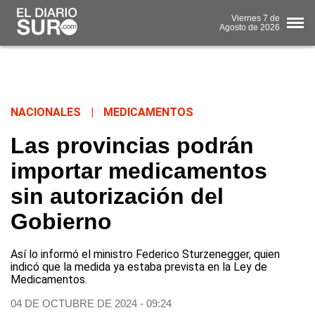
Viernes
7 de
Agosto
de 2026
NACIONALES
|
MEDICAMENTOS
Las provincias podrán
importar medicamentos
sin autorización del
Gobierno
Así lo informó el ministro Federico Sturzenegger, quien
indicó que la medida ya estaba prevista en la Ley de
Medicamentos.
04 DE OCTUBRE DE 2024 - 09:24